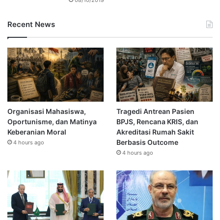
Recent News
Organisasi Mahasiswa,
Tragedi Antrean Pasien
Oportunisme, dan Matinya
BPJS, Rencana KRIS, dan
Keberanian Moral
Akreditasi Rumah Sakit
Berbasis Outcome
4 hours ago
4 hours ago