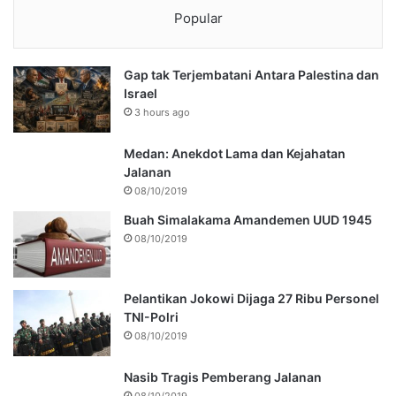
Popular
Gap tak Terjembatani Antara Palestina dan
Israel
3 hours ago
Medan: Anekdot Lama dan Kejahatan
Jalanan
08/10/2019
Buah Simalakama Amandemen UUD 1945
08/10/2019
Pelantikan Jokowi Dijaga 27 Ribu Personel
TNI-Polri
08/10/2019
Nasib Tragis Pemberang Jalanan
08/10/2019