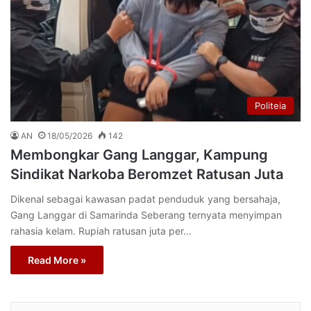
Politeia
AN
18/05/2026
142
Membongkar Gang Langgar, Kampung
Sindikat Narkoba Beromzet Ratusan Juta
Dikenal sebagai kawasan padat penduduk yang bersahaja,
Gang Langgar di Samarinda Seberang ternyata menyimpan
rahasia kelam. Rupiah ratusan juta per…
Read More »