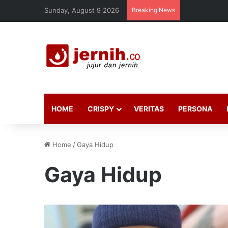
Sunday, August 9 2026
Breaking News
HOME
CRISPY
VERITAS
PERSONA
Home
/
Gaya Hidup
Gaya Hidup