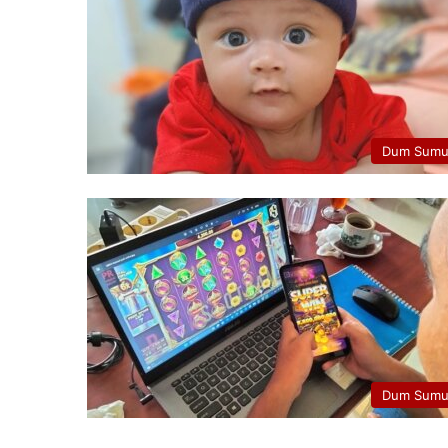
Dum Sumu
Dum Sumu