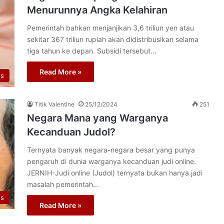
Menurunnya Angka Kelahiran
Pemerintah bahkan menjanjikan 3,6 triliun yen atau
sekitar 367 triliun rupiah akan didistribusikan selama
tiga tahun ke depan. Subsidi tersebut…
Read More »
s
Titik Valentine
25/12/2024
251
Negara Mana yang Warganya
Kecanduan Judol?
Ternyata banyak negara-negara besar yang punya
pengaruh di dunia warganya kecanduan judi online.
JERNIH-Judi online (Judol) ternyata bukan hanya jadi
masalah pemerintah…
s
Read More »