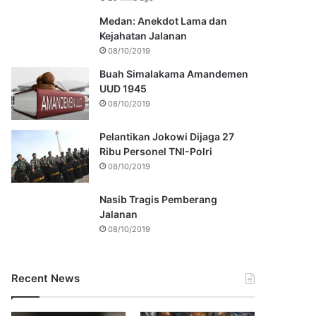
Medan: Anekdot Lama dan
Kejahatan Jalanan
08/10/2019
Buah Simalakama Amandemen
UUD 1945
08/10/2019
Pelantikan Jokowi Dijaga 27
Ribu Personel TNI-Polri
08/10/2019
Nasib Tragis Pemberang
Jalanan
08/10/2019
Recent News