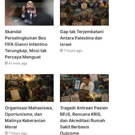
Skandal
Gap tak Terjembatani
Perselingkuhan Bos
Antara Palestina dan
FIFA Gianni Infantino
Israel
Terungkap, Mosi tak
7 hours ago
Percaya Menguat
41 mins ago
Organisasi Mahasiswa,
Tragedi Antrean Pasien
Oportunisme, dan
BPJS, Rencana KRIS,
Matinya Keberanian
dan Akreditasi Rumah
Moral
Sakit Berbasis
Outcome
7 hours ago