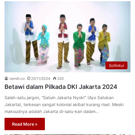
Solilokui
Jernih.co
25/11/2024
220
Betawi dalam Pilkada DKI Jakarta 2024
Salah-satu jargon, “Satuin Jakarta Nyok!” (Ayo Satukan
Jakarta), terkesan sangat kolonial akibat kurang riset. Meski
maksudnya adalah Jakarta di-satu-kan dalam…
Read More »