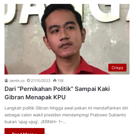
Crispy
Jernih.co
27/10/2023
158
Dari “Pernikahan Politik” Sampai Kaki
Gibran Menapak KPU
Langkah politik Gibran hingga awal pekan ini mendaftarkan diri
sebagai calon wakil presiden mendampingi Prabowo Subianto
bukan ‘ujug-ujug’. JERNIH– 1–…