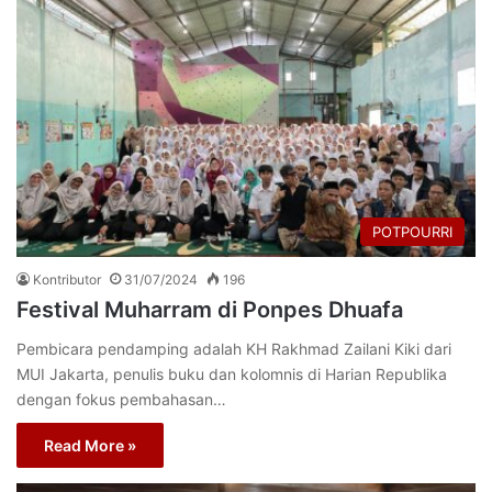
POTPOURRI
Kontributor
31/07/2024
196
Festival Muharram di Ponpes Dhuafa
Pembicara pendamping adalah KH Rakhmad Zailani Kiki dari
MUI Jakarta, penulis buku dan kolomnis di Harian Republika
dengan fokus pembahasan…
Read More »