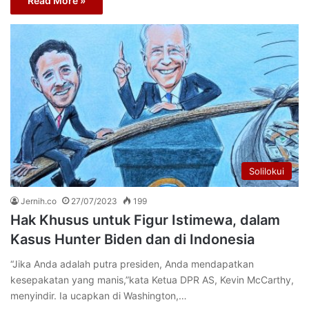
Read More »
Solilokui
Jernih.co
27/07/2023
199
Hak Khusus untuk Figur Istimewa, dalam
Kasus Hunter Biden dan di Indonesia
“Jika Anda adalah putra presiden, Anda mendapatkan
kesepakatan yang manis,”kata Ketua DPR AS, Kevin McCarthy,
menyindir. Ia ucapkan di Washington,…