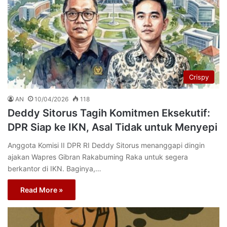
Crispy
AN
10/04/2026
118
Deddy Sitorus Tagih Komitmen Eksekutif:
DPR Siap ke IKN, Asal Tidak untuk Menyepi
Anggota Komisi II DPR RI Deddy Sitorus menanggapi dingin
ajakan Wapres Gibran Rakabuming Raka untuk segera
berkantor di IKN. Baginya,…
Read More »