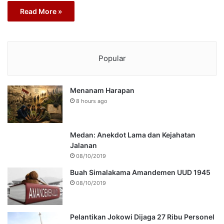
Read More »
Popular
Menanam Harapan
8 hours ago
Medan: Anekdot Lama dan Kejahatan
Jalanan
08/10/2019
Buah Simalakama Amandemen UUD 1945
08/10/2019
Pelantikan Jokowi Dijaga 27 Ribu Personel