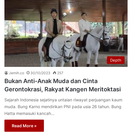
Depth
Jernih.co
30/10/2023
257
Bukan Anti-Anak Muda dan Cinta
Gerontokrasi, Rakyat Kangen Meritoktasi
Sejarah Indonesia sejatinya untaian riwayat perjuangan kaum
muda. Bung Karno mendirikan PNI pada usia 26 tahun. Bung
Hatta memasuki kancah…
Read More »