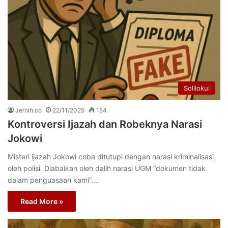
Solilokui
Jernih.co
22/11/2025
154
Kontroversi Ijazah dan Robeknya Narasi
Jokowi
Misteri ijazah Jokowi coba ditutupi dengan narasi kriminalisasi
oleh polisi. Diabaikan oleh dalih narasi UGM “dokumen tidak
dalam penguasaan kami”.…
Read More »