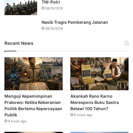
TNI-Polri
08/10/2019
Nasib Tragis Pemberang Jalanan
08/10/2019
Recent News
Menguji Kepemimpinan
Akankah Rano Karno
Prabowo: Ketika Keberanian
Merespons Buku Sastra
Politik Bertemu Kepercayaan
Betawi 100 Tahun?
Publik
8 hours ago
8 hours ago