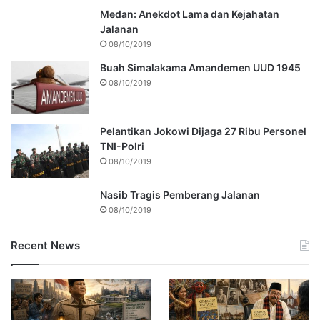
Medan: Anekdot Lama dan Kejahatan
Jalanan
08/10/2019
Buah Simalakama Amandemen UUD 1945
08/10/2019
Pelantikan Jokowi Dijaga 27 Ribu Personel
TNI-Polri
08/10/2019
Nasib Tragis Pemberang Jalanan
08/10/2019
Recent News