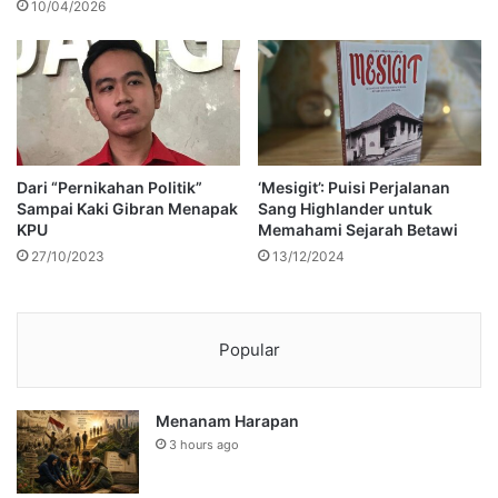
10/04/2026
Dari “Pernikahan Politik”
‘Mesigit’: Puisi Perjalanan
Sampai Kaki Gibran Menapak
Sang Highlander untuk
KPU
Memahami Sejarah Betawi
27/10/2023
13/12/2024
Popular
Menanam Harapan
3 hours ago