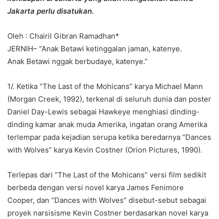
Jakarta perlu disatukan.
Oleh : Chairil Gibran Ramadhan*
JERNIH– “Anak Betawi ketinggalan jaman, katenye.
Anak Betawi nggak berbudaye, katenye.”
1/. Ketika “The Last of the Mohicans” karya Michael Mann
(Morgan Creek, 1992), terkenal di seluruh dunia dan poster
Daniel Day-Lewis sebagai Hawkeye menghiasi dinding-
dinding kamar anak muda Amerika, ingatan orang Amerika
terlempar pada kejadian serupa ketika beredarnya “Dances
with Wolves” karya Kevin Costner (Orion Pictures, 1990).
Terlepas dari “The Last of the Mohicans” versi film sedikit
berbeda dengan versi novel karya James Fenimore
Cooper, dan “Dances with Wolves” disebut-sebut sebagai
proyek narsisisme Kevin Costner berdasarkan novel karya