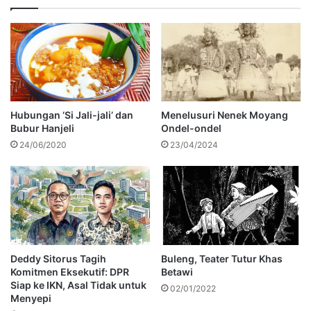
Hubungan ‘Si Jali-jali’ dan
Menelusuri Nenek Moyang
Bubur Hanjeli
Ondel-ondel
24/06/2020
23/04/2024
Deddy Sitorus Tagih
Buleng, Teater Tutur Khas
Komitmen Eksekutif: DPR
Betawi
Siap ke IKN, Asal Tidak untuk
02/01/2022
Menyepi