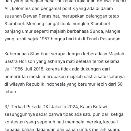
dari yang sebagian besar bukanlah kalangan Betawi. Fachri
Ali, kolomnis dan pengamat politik yang ada di dalam
susunan Dewan Penasihat, merupakan pelanggan tetap
Stamboel. Memang sangat tidak mungkin Stamboel
panjang umur seperti majalah berbahasa Sunda, Mangle,
yang terbit sejak 1957 hingga hari ini di Tanah Pasundan.
Keberadaan Stamboel serupa dengan keberadaan Majalah
Sastra Horison yang akhirnya mati setelah terbit selama
Juli 1966-Juli 2018, karena tidak ada dukungan dari
pemerintah meski merupakan majalah sastra satu-satunya
di wilayah Republik Indonesia yang berumur lebih dari 50
tahun.
3/. Terkait Pilkada DKI Jakarta 2024, Kaum Betawi
sesungguhnya sadar bahwa tidak ada satu pun dari ketiga
kontestan yang sepenuh hati membela mereka, kecuali
sebagai bahan dagangan dan bahan untuk meraih suara.