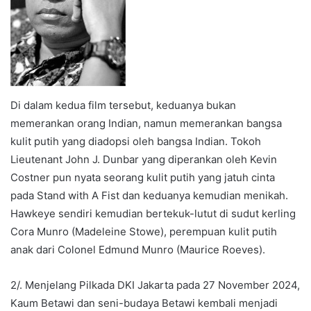
Di dalam kedua film tersebut, keduanya bukan
memerankan orang Indian, namun memerankan bangsa
kulit putih yang diadopsi oleh bangsa Indian. Tokoh
Lieutenant John J. Dunbar yang diperankan oleh Kevin
Costner pun nyata seorang kulit putih yang jatuh cinta
pada Stand with A Fist dan keduanya kemudian menikah.
Hawkeye sendiri kemudian bertekuk-lutut di sudut kerling
Cora Munro (Madeleine Stowe), perempuan kulit putih
anak dari Colonel Edmund Munro (Maurice Roeves).
2/. Menjelang Pilkada DKI Jakarta pada 27 November 2024,
Kaum Betawi dan seni-budaya Betawi kembali menjadi