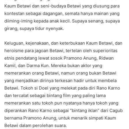
Kaum Betawi dan seni-budaya Betawi yang diusung para
kontestan sebagai dagangan, semata hanya mainan yang
diiming-iming kepada anak kecil. Supaya senang, supaya
girang, supaya tidur nyenyak.
Keluguan, kejenakaan, dan keterbukaan Kaum Betawi, dan
heroisme para jagoan Betawi, tertelan oleh superioritas
etnis pendatang lewat sosok Pramono Anung, Ridwan
Kamil, dan Darma Kun. Mereka bukan aktor yang
memerankan orang Betawi, namun orang bukan Betawi
yang menjadikan dirinya terkesan hadir untuk membela
Betawi. Tokoh si Doel yang melekat pada diri Rano Karno
dan tercatat sebagai bintang film yang paling lama
memerankan satu tokoh pun nyatanya hanya tokoh yang
diperankan Rano Karno sebagai “bintang iklan” dari Cagub
bernama Pramono Anung, untuk menarik simpati Kaum
Betawi dalam perolehan suara.