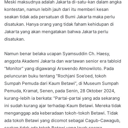
Meski maksudnya adalah Jakarta di-satu-kan dalam angka
kontestan, namun lebih jauh dari itu memberi kesan
seakan tidak ada persatuan di Bumi Jakarta maka perlu
disatukan. Hanya orang yang tidak faham kehidupan di
Jakarta yang akan mengatakan bahwa Jakarta perlu
disatukan.
Namun benar belaka ucapan Syamsuddin Ch. Haesy,
anggota Akademi Jakarta dan wartawan senior era tabloid
“Monitor” yang digawangi Arswendo Atmowiloto. Pada
peluncuran buku tentang “Rochjani Soe’oed, tokoh
Sumpah Pemuda dari Kaum Betawi”, di Museum Sumpah
Pemuda, Kramat, Senen, pada Senin, 28 Oktober 2024,
kurang-lebih ia berkata: “Partai-partai yang ada sekarang
ini sudah kurang ajar terhadap Kaum Betawi. Mereka tidak
menganggap ada keberadaan tokoh-tokoh Betawi. Tidak
ada tokoh Betawi yang dicomot sebagai Cagub-Cawagub,
seakan tidak ada tokoh Betawi yang layak secara