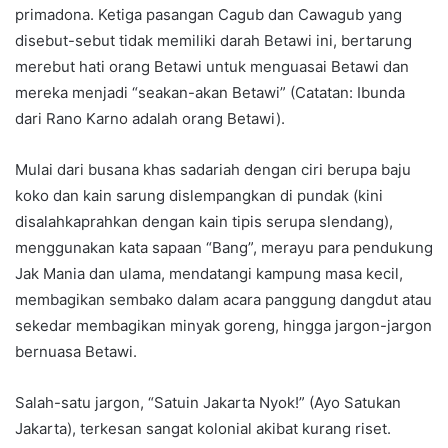
primadona. Ketiga pasangan Cagub dan Cawagub yang
disebut-sebut tidak memiliki darah Betawi ini, bertarung
merebut hati orang Betawi untuk menguasai Betawi dan
mereka menjadi “seakan-akan Betawi” (Catatan: Ibunda
dari Rano Karno adalah orang Betawi).
Mulai dari busana khas sadariah dengan ciri berupa baju
koko dan kain sarung dislempangkan di pundak (kini
disalahkaprahkan dengan kain tipis serupa slendang),
menggunakan kata sapaan “Bang”, merayu para pendukung
Jak Mania dan ulama, mendatangi kampung masa kecil,
membagikan sembako dalam acara panggung dangdut atau
sekedar membagikan minyak goreng, hingga jargon-jargon
bernuasa Betawi.
Salah-satu jargon, “Satuin Jakarta Nyok!” (Ayo Satukan
Jakarta), terkesan sangat kolonial akibat kurang riset.