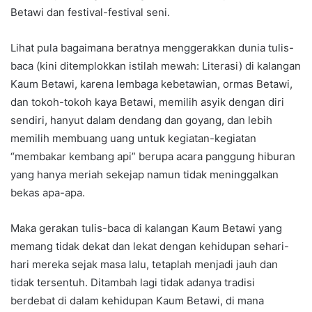
Betawi dan festival-festival seni.
Lihat pula bagaimana beratnya menggerakkan dunia tulis-
baca (kini ditemplokkan istilah mewah: Literasi) di kalangan
Kaum Betawi, karena lembaga kebetawian, ormas Betawi,
dan tokoh-tokoh kaya Betawi, memilih asyik dengan diri
sendiri, hanyut dalam dendang dan goyang, dan lebih
memilih membuang uang untuk kegiatan-kegiatan
“membakar kembang api” berupa acara panggung hiburan
yang hanya meriah sekejap namun tidak meninggalkan
bekas apa-apa.
Maka gerakan tulis-baca di kalangan Kaum Betawi yang
memang tidak dekat dan lekat dengan kehidupan sehari-
hari mereka sejak masa lalu, tetaplah menjadi jauh dan
tidak tersentuh. Ditambah lagi tidak adanya tradisi
berdebat di dalam kehidupan Kaum Betawi, di mana