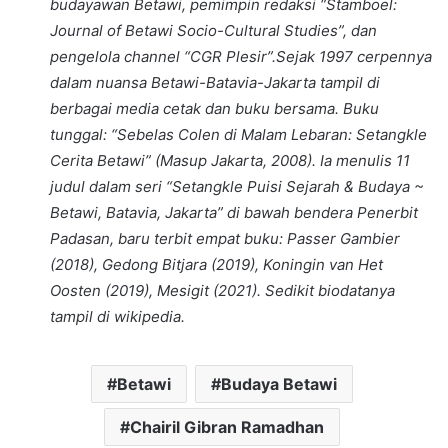
budayawan Betawi, pemimpin redaksi “Stamboel:
Journal of Betawi Socio-Cultural Studies”, dan
pengelola channel “CGR Plesir”.Sejak 1997 cerpennya
dalam nuansa Betawi-Batavia-Jakarta tampil di
berbagai media cetak dan buku bersama. Buku
tunggal: “Sebelas Colen di Malam Lebaran: Setangkle
Cerita Betawi” (Masup Jakarta, 2008). Ia menulis 11
judul dalam seri “Setangkle Puisi Sejarah & Budaya ~
Betawi, Batavia, Jakarta” di bawah bendera Penerbit
Padasan, baru terbit empat buku: Passer Gambier
(2018), Gedong Bitjara (2019), Koningin van Het
Oosten (2019), Mesigit (2021). Sedikit biodatanya
tampil di wikipedia.
Betawi
Budaya Betawi
Chairil Gibran Ramadhan