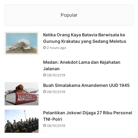
Popular
Ketika Orang Kaya Batavia Berwisata ke
Gunung Krakatau yang Sedang Meletus
2 hours ago
Medan: Anekdot Lama dan Kejahatan
Jalanan
08/10/2019
Buah Simalakama Amandemen UUD 1945
08/10/2019
Pelantikan Jokowi Dijaga 27 Ribu Personel
TNI-Polri
08/10/2019