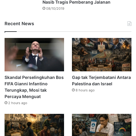
Nasib Tragis Pemberang Jalanan
08/10/2019
Recent News
Skandal Perselingkuhan Bos
Gap tak Terjembatani Antara
FIFA Gianni Infantino
Palestina dan Israel
Terungkap, Mosi tak
8 hours ago
Percaya Menguat
2 hours ago