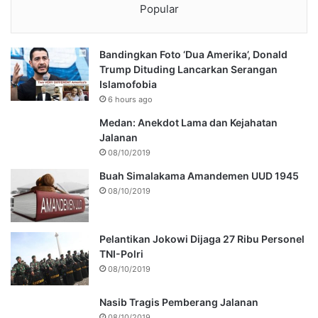
Popular
Bandingkan Foto ‘Dua Amerika’, Donald
Trump Dituding Lancarkan Serangan
Islamofobia
6 hours ago
Medan: Anekdot Lama dan Kejahatan
Jalanan
08/10/2019
Buah Simalakama Amandemen UUD 1945
08/10/2019
Pelantikan Jokowi Dijaga 27 Ribu Personel
TNI-Polri
08/10/2019
Nasib Tragis Pemberang Jalanan
08/10/2019