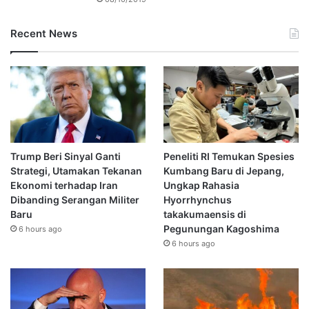
Recent News
Trump Beri Sinyal Ganti
Peneliti RI Temukan Spesies
Strategi, Utamakan Tekanan
Kumbang Baru di Jepang,
Ekonomi terhadap Iran
Ungkap Rahasia
Dibanding Serangan Militer
Hyorrhynchus
Baru
takakumaensis di
Pegunungan Kagoshima
6 hours ago
6 hours ago