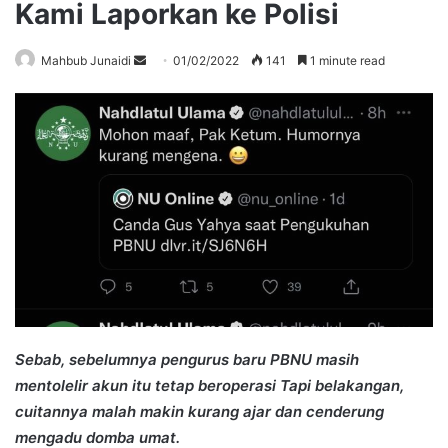
Kami Laporkan ke Polisi
Send
Mahbub Junaidi
01/02/2022
141
1 minute read
an
email
Sebab, sebelumnya pengurus baru PBNU masih
mentolelir akun itu tetap beroperasi Tapi belakangan,
cuitannya malah makin kurang ajar dan cenderung
mengadu domba umat.