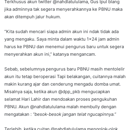
Terkhusus akun twitter @nahdlatululama, Gus Ipul blang
jika adminnya tak segera menyerahkannya ke PBNU maka
akan ditempuh jalur hukum.
“Kita sudah mencari siapa admin akun ini ndak tidak ada
yang mengaku. Saya minta dalam waktu 1×24 jam admin
harus ke PBNU dan menemui pengurus baru untuk segera
menyerahkan akun ini,” katanya mengancam.
Sebab, sebelumnya pengurus baru PBNU masih mentolelir
akun itu tetap beroperasi Tapi belakangan, cuitannya malah
makin kurang ajar dan cenderung mengadu domba umat.
Misalnya saja, ketika akun @dpp_pkb mengucapkan
selamat Hari Lahir dan mendoakan proses pengukuhan
PBNU. Akun @nahdlatululama malah membully dengan
mengatakan :
“besok-besok jangan telat ngucapinnya.”
Terlebih, ketika cuitan @nahdlatululama mengolok-olok