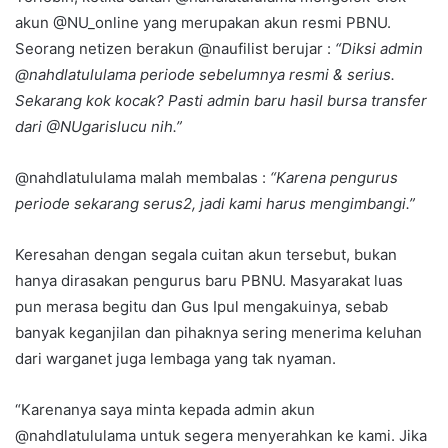
akun @NU_online yang merupakan akun resmi PBNU.
Seorang netizen berakun @naufilist berujar :
“Diksi admin
@nahdlatululama periode sebelumnya resmi & serius.
Sekarang kok kocak? Pasti admin baru hasil bursa transfer
dari @NUgarislucu nih.”
@nahdlatululama malah membalas :
“Karena pengurus
periode sekarang serus2, jadi kami harus mengimbangi.”
Keresahan dengan segala cuitan akun tersebut, bukan
hanya dirasakan pengurus baru PBNU. Masyarakat luas
pun merasa begitu dan Gus Ipul mengakuinya, sebab
banyak keganjilan dan pihaknya sering menerima keluhan
dari warganet juga lembaga yang tak nyaman.
“Karenanya saya minta kepada admin akun
@nahdlatululama untuk segera menyerahkan ke kami. Jika