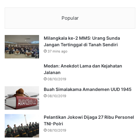
Popular
Milangkala ke-2 MMS: Urang Sunda
Jangan Tertinggal di Tanah Sendiri
37 mins ago
Medan: Anekdot Lama dan Kejahatan
Jalanan
08/10/2019
Buah Simalakama Amandemen UUD 1945
08/10/2019
Pelantikan Jokowi Dijaga 27 Ribu Personel
TNI-Polri
08/10/2019