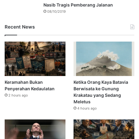
Nasib Tragis Pemberang Jalanan
08/10/2019
Recent News
Keramahan Bukan
Ketika Orang Kaya Batavia
Penyerahan Kedaulatan
Berwisata ke Gunung
Krakatau yang Sedang
2 hours ago
Meletus
4 hours ago