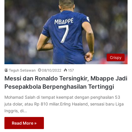
Crispy
Teguh Setiawan
08/10/2022
157
Messi dan Ronaldo Tersingkir, Mbappe Jadi
Pesepakbola Berpenghasilan Tertinggi
Mohamad Salah di tempat keempat dengan penghasilan 53
juta dolar, atau Rp 810 miliar.Erling Haaland, sensasi baru Liga
Inggris, di…
Read More »