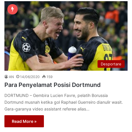
Desportare
AN
14/06/2020
159
Para Penyelamat Posisi Dortmund
DORTMUND – Gembira Lucien Favre, pelatih Borussia
Dortmund musnah ketika gol Raphael Guerreiro dianulir wasit.
Gara-garanya video assistant referee alias…
Read More »