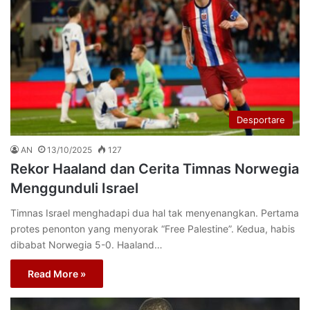
Desportare
AN
13/10/2025
127
Rekor Haaland dan Cerita Timnas Norwegia
Menggunduli Israel
Timnas Israel menghadapi dua hal tak menyenangkan. Pertama
protes penonton yang menyorak “Free Palestine”. Kedua, habis
dibabat Norwegia 5-0. Haaland…
Read More »