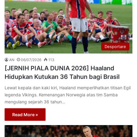
Desportare
AN
06/07/2026
113
[JERNIH PIALA DUNIA 2026] Haaland
Hidupkan Kutukan 36 Tahun bagi Brasil
Lewat kepala dan kaki kiri, Haaland memperlihatkan titisan Egil
legenda Vikings. Kemenangan Norwegia atas tim Samba
mengulang sejarah 36 tahun…
Read More »