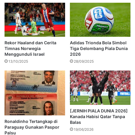
Rekor Haaland dan Cerita
Adidas Trionda Bola Simbol
Timnas Norwegia
Tiga Gelombang Piala Dunia
Menggunduli Israel
2026
13/10/2025
28/09/2025
[JERNIH PIALA DUNIA 2026]
Kanada Habisi Qatar Tanpa
Ronaldinho Tertangkap di
Balas
Paraguay Gunakan Paspor
19/06/2026
Palsu