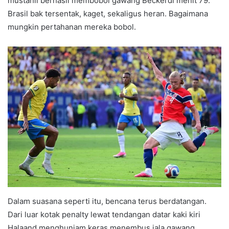
mustahil berhasil membobol gawang Beckerdi menit 79.
Brasil bak tersentak, kaget, sekaligus heran. Bagaimana
mungkin pertahanan mereka bobol.
Dalam suasana seperti itu, bencana terus berdatangan.
Dari luar kotak penalty lewat tendangan datar kaki kiri
Halaand menghunjam keras menembus jala gawang.