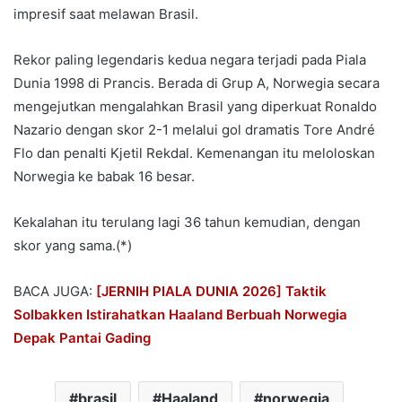
impresif saat melawan Brasil.
Rekor paling legendaris kedua negara terjadi pada Piala
Dunia 1998 di Prancis. Berada di Grup A, Norwegia secara
mengejutkan mengalahkan Brasil yang diperkuat Ronaldo
Nazario dengan skor 2-1 melalui gol dramatis Tore André
Flo dan penalti Kjetil Rekdal. Kemenangan itu meloloskan
Norwegia ke babak 16 besar.
Kekalahan itu terulang lagi 36 tahun kemudian, dengan
skor yang sama.(*)
BACA JUGA:
[JERNIH PIALA DUNIA 2026] Taktik
Solbakken Istirahatkan Haaland Berbuah Norwegia
Depak Pantai Gading
brasil
Haaland
norwegia