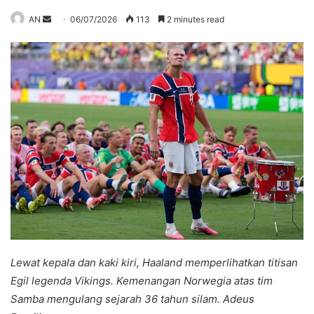
Send
AN
06/07/2026
113
2 minutes read
an
email
Lewat kepala dan kaki kiri, Haaland memperlihatkan titisan
Egil legenda Vikings. Kemenangan Norwegia atas tim
Samba mengulang sejarah 36 tahun silam.
Adeus