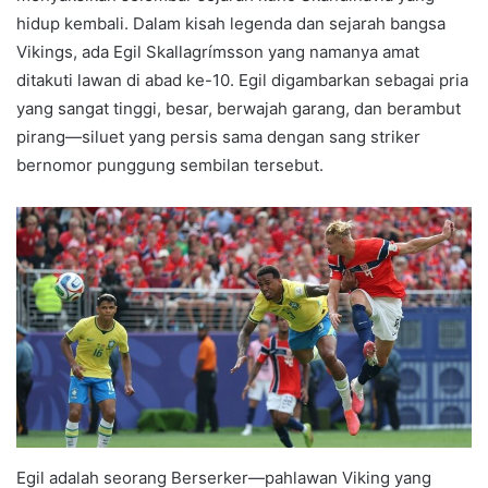
hidup kembali. Dalam kisah legenda dan sejarah bangsa
Vikings, ada Egil Skallagrímsson yang namanya amat
ditakuti lawan di abad ke-10. Egil digambarkan sebagai pria
yang sangat tinggi, besar, berwajah garang, dan berambut
pirang—siluet yang persis sama dengan sang striker
bernomor punggung sembilan tersebut.
Egil adalah seorang Berserker—pahlawan Viking yang