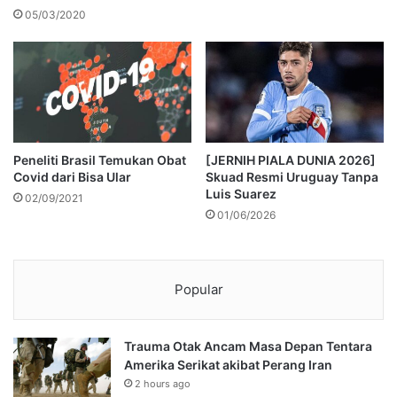
05/03/2020
Peneliti Brasil Temukan Obat
[JERNIH PIALA DUNIA 2026]
Covid dari Bisa Ular
Skuad Resmi Uruguay Tanpa
Luis Suarez
02/09/2021
01/06/2026
Popular
Trauma Otak Ancam Masa Depan Tentara
Amerika Serikat akibat Perang Iran
2 hours ago