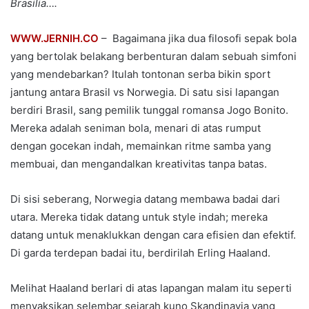
Brasilia….
WWW.JERNIH.CO
– Bagaimana jika dua filosofi sepak bola
yang bertolak belakang berbenturan dalam sebuah simfoni
yang mendebarkan? Itulah tontonan serba bikin sport
jantung antara Brasil vs Norwegia. Di satu sisi lapangan
berdiri Brasil, sang pemilik tunggal romansa Jogo Bonito.
Mereka adalah seniman bola, menari di atas rumput
dengan gocekan indah, memainkan ritme samba yang
membuai, dan mengandalkan kreativitas tanpa batas.
Di sisi seberang, Norwegia datang membawa badai dari
utara. Mereka tidak datang untuk style indah; mereka
datang untuk menaklukkan dengan cara efisien dan efektif.
Di garda terdepan badai itu, berdirilah Erling Haaland.
Melihat Haaland berlari di atas lapangan malam itu seperti
menyaksikan selembar sejarah kuno Skandinavia yang