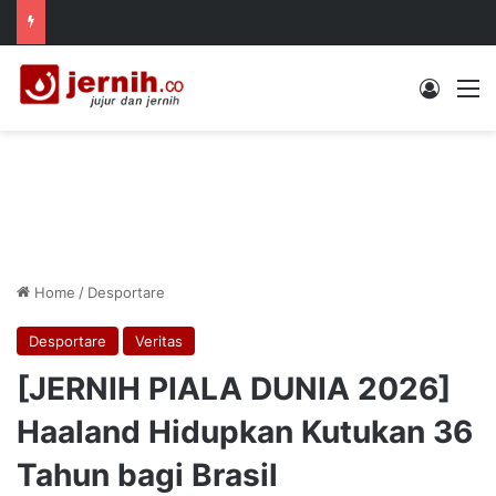
Log In
M
Home
/
Desportare
Desportare
Veritas
[JERNIH PIALA DUNIA 2026]
Haaland Hidupkan Kutukan 36
Tahun bagi Brasil