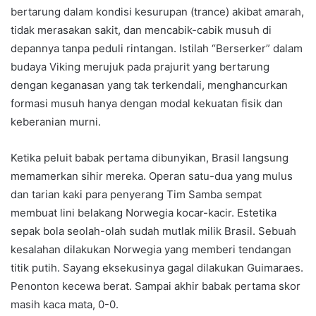
bertarung dalam kondisi kesurupan (trance) akibat amarah,
tidak merasakan sakit, dan mencabik-cabik musuh di
depannya tanpa peduli rintangan. Istilah “Berserker” dalam
budaya Viking merujuk pada prajurit yang bertarung
dengan keganasan yang tak terkendali, menghancurkan
formasi musuh hanya dengan modal kekuatan fisik dan
keberanian murni.
Ketika peluit babak pertama dibunyikan, Brasil langsung
memamerkan sihir mereka. Operan satu-dua yang mulus
dan tarian kaki para penyerang Tim Samba sempat
membuat lini belakang Norwegia kocar-kacir. Estetika
sepak bola seolah-olah sudah mutlak milik Brasil. Sebuah
kesalahan dilakukan Norwegia yang memberi tendangan
titik putih. Sayang eksekusinya gagal dilakukan Guimaraes.
Penonton kecewa berat. Sampai akhir babak pertama skor
masih kaca mata, 0-0.