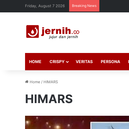
Friday, August 7 2026
Breaking News
HOME
CRISPY
VERITAS
PERSONA
Home
/
HIMARS
HIMARS