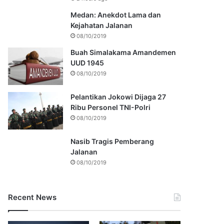
Medan: Anekdot Lama dan
Kejahatan Jalanan
08/10/2019
Buah Simalakama Amandemen
UUD 1945
08/10/2019
Pelantikan Jokowi Dijaga 27
Ribu Personel TNI-Polri
08/10/2019
Nasib Tragis Pemberang
Jalanan
08/10/2019
Recent News