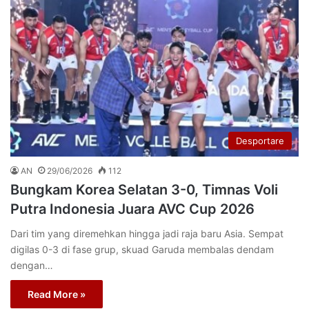
Desportare
AN
29/06/2026
112
Bungkam Korea Selatan 3-0, Timnas Voli
Putra Indonesia Juara AVC Cup 2026
Dari tim yang diremehkan hingga jadi raja baru Asia. Sempat
digilas 0-3 di fase grup, skuad Garuda membalas dendam
dengan…
Read More »