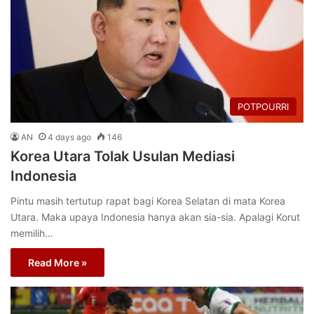
POTPOURRI
AN
4 days ago
146
Korea Utara Tolak Usulan Mediasi
Indonesia
Pintu masih tertutup rapat bagi Korea Selatan di mata Korea
Utara. Maka upaya Indonesia hanya akan sia-sia. Apalagi Korut
memilih…
Read More »