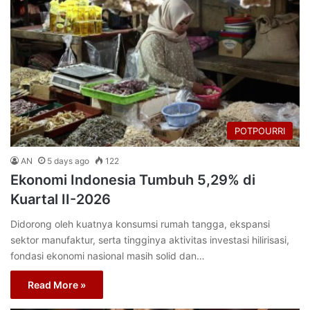
POTPOURRI
AN
5 days ago
122
Ekonomi Indonesia Tumbuh 5,29% di
Kuartal II-2026
Didorong oleh kuatnya konsumsi rumah tangga, ekspansi
sektor manufaktur, serta tingginya aktivitas investasi hilirisasi,
fondasi ekonomi nasional masih solid dan…
Read More »