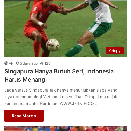
Crispy
AN
5 days ago
120
Singapura Hanya Butuh Seri, Indonesia
Harus Menang
Laga versus Singapura tak hanya menunjukkan siapa yang
layak mendampingi Vietnam ke semifinal. Tetapi juga unjuk
kemampuan John Herdman. WWW.JERNIH.CO…
Read More »