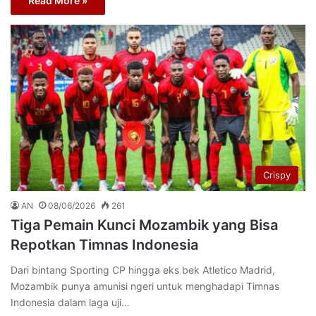
Read More »
Crispy
AN
08/06/2026
261
Tiga Pemain Kunci Mozambik yang Bisa
Repotkan Timnas Indonesia
Dari bintang Sporting CP hingga eks bek Atletico Madrid,
Mozambik punya amunisi ngeri untuk menghadapi Timnas
Indonesia dalam laga uji…