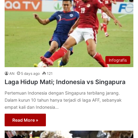
Infografis
AN
5 days ago
121
Laga Hidup Mati; Indonesia vs Singapura
Pertemuan Indonesia dengan Singapura terbilang jarang.
Dalam kurun 10 tahun hanya terjadi di laga AFF, sebanyak
empat kali dan Indonesia…
Read More »