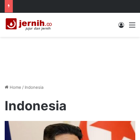
Log In
M
Home
/
Indonesia
Indonesia