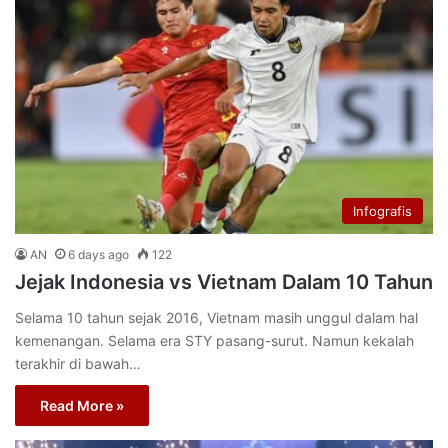
Infografis
AN
6 days ago
122
Jejak Indonesia vs Vietnam Dalam 10 Tahun
Selama 10 tahun sejak 2016, Vietnam masih unggul dalam hal
kemenangan. Selama era STY pasang-surut. Namun kekalah
terakhir di bawah…
Read More »