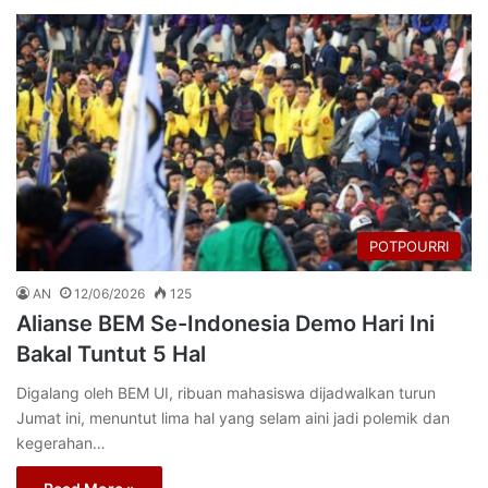
POTPOURRI
AN
12/06/2026
125
Alianse BEM Se-Indonesia Demo Hari Ini
Bakal Tuntut 5 Hal
Digalang oleh BEM UI, ribuan mahasiswa dijadwalkan turun
Jumat ini, menuntut lima hal yang selam aini jadi polemik dan
kegerahan…