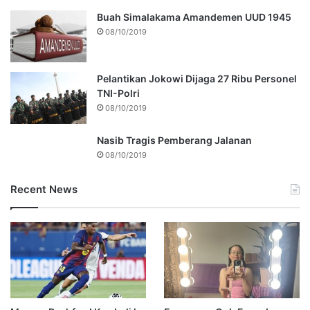
Buah Simalakama Amandemen UUD 1945
08/10/2019
Pelantikan Jokowi Dijaga 27 Ribu Personel
TNI-Polri
08/10/2019
Nasib Tragis Pemberang Jalanan
08/10/2019
Recent News