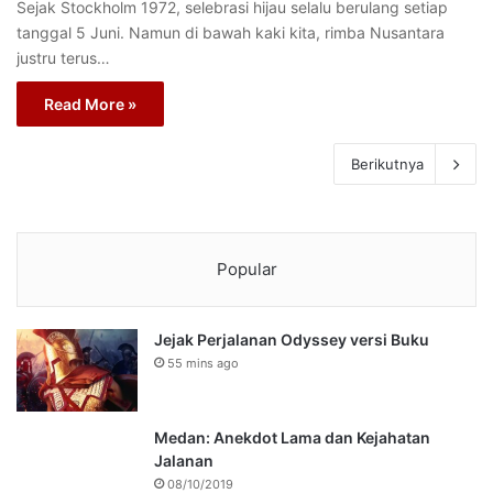
Sejak Stockholm 1972, selebrasi hijau selalu berulang setiap
tanggal 5 Juni. Namun di bawah kaki kita, rimba Nusantara
justru terus…
Read More »
Berikutnya
Popular
Jejak Perjalanan Odyssey versi Buku
55 mins ago
Medan: Anekdot Lama dan Kejahatan
Jalanan
08/10/2019