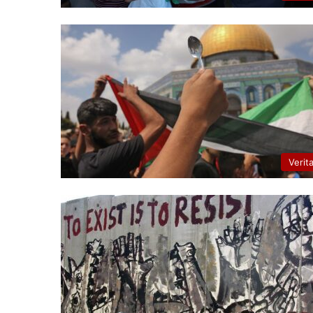
Verit