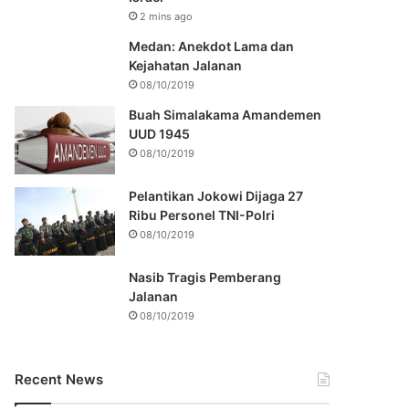
2 mins ago
Medan: Anekdot Lama dan
Kejahatan Jalanan
08/10/2019
Buah Simalakama Amandemen
UUD 1945
08/10/2019
Pelantikan Jokowi Dijaga 27
Ribu Personel TNI-Polri
08/10/2019
Nasib Tragis Pemberang
Jalanan
08/10/2019
Recent News