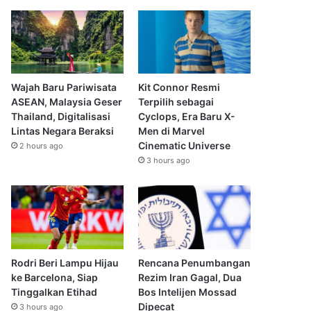
Wajah Baru Pariwisata
Kit Connor Resmi
ASEAN, Malaysia Geser
Terpilih sebagai
Thailand, Digitalisasi
Cyclops, Era Baru X-
Lintas Negara Beraksi
Men di Marvel
Cinematic Universe
2 hours ago
3 hours ago
Rodri Beri Lampu Hijau
Rencana Penumbangan
ke Barcelona, Siap
Rezim Iran Gagal, Dua
Tinggalkan Etihad
Bos Intelijen Mossad
Dipecat
3 hours ago