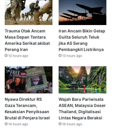
Trauma Otak Ancam
Iran Ancam Bikin Gelap
Masa Depan Tentara
Gulita Seluruh Teluk
Amerika Serikat akibat
jika AS Serang
Perang Iran
Pembangkit Listriknya
13 hours ago
13 hours ago
Nyawa Direktur RS
Wajah Baru Pariwisata
Gaza Terancam,
ASEAN, Malaysia Geser
Kesaksian Penyiksaan
Thailand, Digitalisasi
Brutal di Penjara Israel
Lintas Negara Beraksi
14 hours ago
16 hours ago