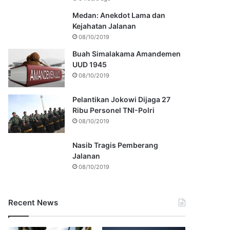
Medan: Anekdot Lama dan
Kejahatan Jalanan
08/10/2019
Buah Simalakama Amandemen
UUD 1945
08/10/2019
Pelantikan Jokowi Dijaga 27
Ribu Personel TNI-Polri
08/10/2019
Nasib Tragis Pemberang
Jalanan
08/10/2019
Recent News