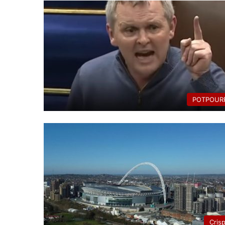
POTPOURR
Cris