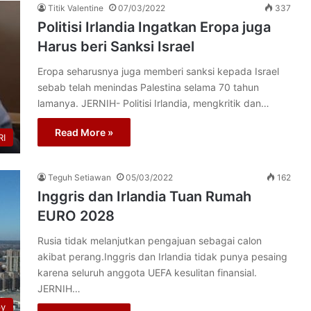
Titik Valentine
07/03/2022
337
Politisi Irlandia Ingatkan Eropa juga
Harus beri Sanksi Israel
Eropa seharusnya juga memberi sanksi kepada Israel
sebab telah menindas Palestina selama 70 tahun
lamanya. JERNIH- Politisi Irlandia, mengkritik dan…
Read More »
I
Teguh Setiawan
05/03/2022
162
Inggris dan Irlandia Tuan Rumah
EURO 2028
Rusia tidak melanjutkan pengajuan sebagai calon
akibat perang.Inggris dan Irlandia tidak punya pesaing
karena seluruh anggota UEFA kesulitan finansial.
JERNIH…
py