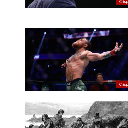
Cris
Cris