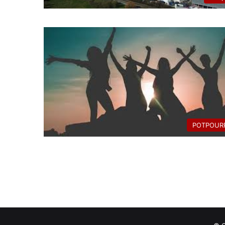
POTPOURR