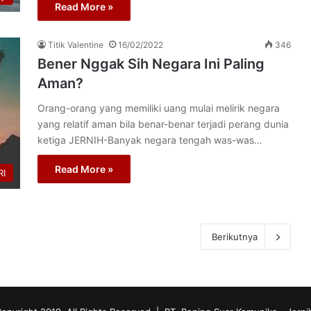
Read More »
Titik Valentine
16/02/2022
346
Bener Nggak Sih Negara Ini Paling
Aman?
Orang-orang yang memiliki uang mulai melirik negara
yang relatif aman bila benar-benar terjadi perang dunia
ketiga JERNIH-Banyak negara tengah was-was…
Read More »
I
Berikutnya