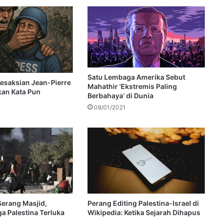
Satu Lembaga Amerika Sebut
esaksian Jean-Pierre
Mahathir ‘Ekstremis Paling
hkan Kata Pun
Berbahaya’ di Dunia
08/01/2021
 Serang Masjid,
Perang Editing Palestina-Israel di
a Palestina Terluka
Wikipedia: Ketika Sejarah Dihapus