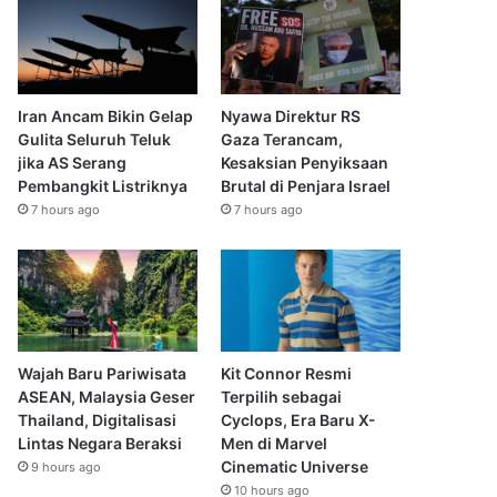
Iran Ancam Bikin Gelap
Nyawa Direktur RS
Gulita Seluruh Teluk
Gaza Terancam,
jika AS Serang
Kesaksian Penyiksaan
Pembangkit Listriknya
Brutal di Penjara Israel
7 hours ago
7 hours ago
Wajah Baru Pariwisata
Kit Connor Resmi
ASEAN, Malaysia Geser
Terpilih sebagai
Thailand, Digitalisasi
Cyclops, Era Baru X-
Lintas Negara Beraksi
Men di Marvel
Cinematic Universe
9 hours ago
10 hours ago