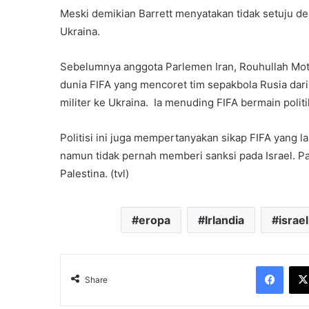
Meski demikian Barrett menyatakan tidak setuju de
Ukraina.
Sebelumnya anggota Parlemen Iran, Rouhullah Mot
dunia FIFA yang mencoret tim sepakbola Rusia dari
militer ke Ukraina. Ia menuding FIFA bermain politi
Politisi ini juga mempertanyakan sikap FIFA yang 
namun tidak pernah memberi sanksi pada Israel. P
Palestina. (tvl)
eropa
Irlandia
israel
Face
Share