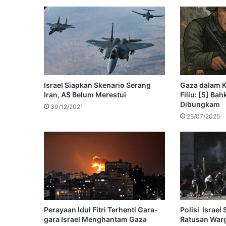
Israel Siapkan Skenario Serang
Gaza dalam K
Iran, AS Belum Merestui
Filiu: [5] Ba
Dibungkam
30/12/2021
25/07/2025
Perayaan Idul Fitri Terhenti Gara-
Polisi Israel
gara Israel Menghantam Gaza
Ratusan Warg