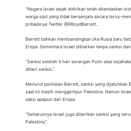
“Negara Israel sejak didirikan telah dilandaskan s
warga sipil yang tidak bersenjata secara terus-men
pribadinya
Twitter
@RBoydBarrett..
Barrett bahkan membandingkan jika Rusia baru beb
Eropa. Sementara Israel dibiarkan tanpa sanksi dari
“Sanksi setelah 5 hari serangan Putin atas kejahat
diberi sanksi,”.
Menurut penilaian Barrett, sanksi yang dijatuhkan 
saat ini masih menggempur Palestina. Namun Isra
saksi apapun dari Eropa.
“Seharusnya Israel juga diberikan sanksi yang ser
Palestina,”.