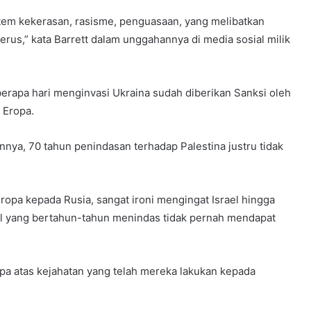
istem kekerasan, rasisme, penguasaan, yang melibatkan
erus,” kata Barrett dalam unggahannya di media sosial milik
erapa hari menginvasi Ukraina sudah diberikan Sanksi oleh
 Eropa.
annya, 70 tahun penindasan terhadap Palestina justru tidak
Eropa kepada Rusia, sangat ironi mengingat Israel hingga
el yang bertahun-tahun menindas tidak pernah mendapat
upa atas kejahatan yang telah mereka lakukan kepada