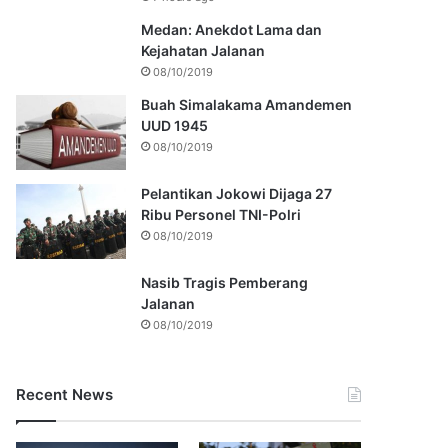
Medan: Anekdot Lama dan
Kejahatan Jalanan
08/10/2019
Buah Simalakama Amandemen
UUD 1945
08/10/2019
Pelantikan Jokowi Dijaga 27
Ribu Personel TNI-Polri
08/10/2019
Nasib Tragis Pemberang
Jalanan
08/10/2019
Recent News