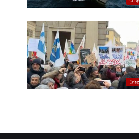
Cris
Cris