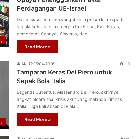
Perdagangan UE-Israel
Dalam surat bersama yang dikirim pekan lalu kepada
kepala kebijakan luar negeri Uni Eropa, Kaja Kallas,
pemerintah Spanyol, Slovenia, dan…
py
Read More »
AN
05/04/2026
119
Tamparan Keras Del Piero untuk
Sepak Bola Italia
Legenda Juventus, Alessandro Del Piero, akhirnya
angkat bicara soal krisis akut yang melanda Timnas
Italia. Tiga kali absen di Piala…
Read More »
py