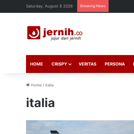
Saturday, August 8 2026
Breaking News
HOME
CRISPY
VERITAS
PERSONA
Home
/
italia
italia