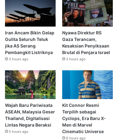
Iran Ancam Bikin Gelap
Nyawa Direktur RS
Gulita Seluruh Teluk
Gaza Terancam,
jika AS Serang
Kesaksian Penyiksaan
Pembangkit Listriknya
Brutal di Penjara Israel
3 hours ago
3 hours ago
Wajah Baru Pariwisata
Kit Connor Resmi
ASEAN, Malaysia Geser
Terpilih sebagai
Thailand, Digitalisasi
Cyclops, Era Baru X-
Lintas Negara Beraksi
Men di Marvel
Cinematic Universe
5 hours ago
6 hours ago