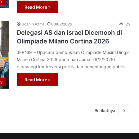
py
Read More »
Gozhin Azma
08/02/2026
125
Delegasi AS dan Israel Dicemooh di
Olimpiade Milano Cortina 2026
JERNIH – Upacara pembukaan Olimpiade Musim Dingin
Milano Cortina 2026 pada hari Jumat (6/2/2026)
dibayangi kontroversi politik dan penentangan publik…
Read More »
py
Berikutnya