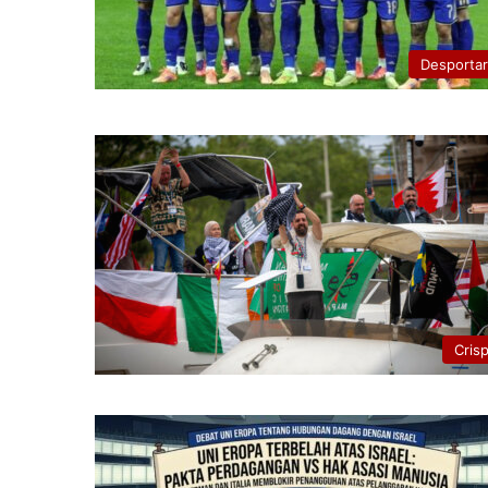
Desporta
Cris