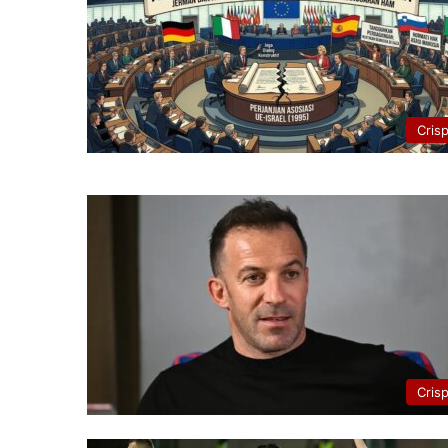
Cris
Cris