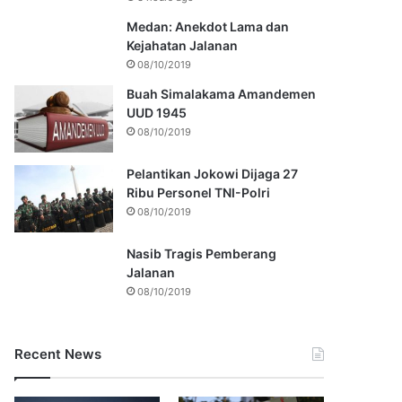
Medan: Anekdot Lama dan
Kejahatan Jalanan
08/10/2019
Buah Simalakama Amandemen
UUD 1945
08/10/2019
Pelantikan Jokowi Dijaga 27
Ribu Personel TNI-Polri
08/10/2019
Nasib Tragis Pemberang
Jalanan
08/10/2019
Recent News