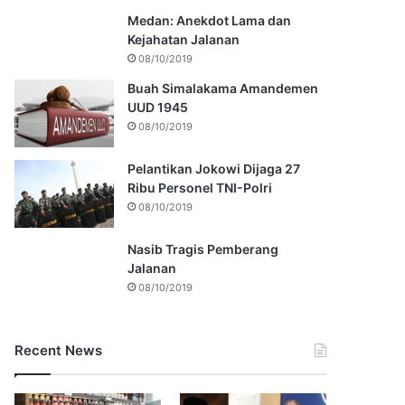
Medan: Anekdot Lama dan
Kejahatan Jalanan
08/10/2019
Buah Simalakama Amandemen
UUD 1945
08/10/2019
Pelantikan Jokowi Dijaga 27
Ribu Personel TNI-Polri
08/10/2019
Nasib Tragis Pemberang
Jalanan
08/10/2019
Recent News