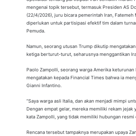
mengenai topik tersebut, termasuk Presiden AS 
(22/4/2026), juru bicara pemerintah Iran, Fatem
diperlukan untuk partisipasi efektif tim dalam tur
Pemuda.
Namun, seorang utusan Trump dikutip mengatakan ba
ketiga berturut-turut, seharusnya menggantikan Iran
Paolo Zampolli, seorang warga Amerika keturunan 
mengatakan kepada Financial Times bahwa ia men
Gianni Infantino.
“Saya warga asli Italia, dan akan menjadi mimpi un
Dengan empat gelar, mereka memiliki rekam jejak
kata Zampolli, yang tidak memiliki hubungan resmi d
Rencana tersebut tampaknya merupakan upaya Zam