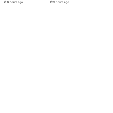
8 hours ago
9 hours ago