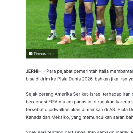
Timnas Italia
JERNIH
– Para pejabat pemerintah Italia membant
bisa dikirim ke Piala Dunia 2026, bahkan jika Iran ya
Sejak perang Amerika Serikat-Israel terhadap Iran 
bergengsi FIFA musim panas ini diragukan karena
tersebut dijadwalkan akan dimainkan di AS. Piala 
Kanada dan Meksiko, yang memunculkan saran bahwa
Spekulasi tentang partisipasi Iran semakin marak.