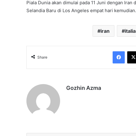
Piala Dunia akan dimulai pada 11 Juni dengan Ir
Selandia Baru di Los Angeles empat hari kemudian
iran
italia
Face
Share
Gozhin Azma