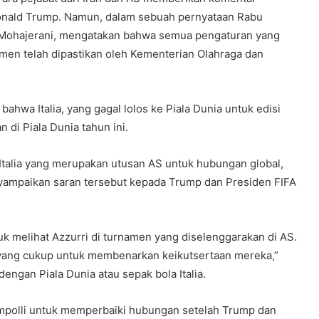
Donald Trump. Namun, dalam sebuah pernyataan Rabu
eh Mohajerani, mengatakan bahwa semua pengaturan yang
namen telah dipastikan oleh Kementerian Olahraga dan
hwa Italia, yang gagal lolos ke Piala Dunia untuk edisi
 di Piala Dunia tahun ini.
Italia yang merupakan utusan AS untuk hubungan global,
yampaikan saran tersebut kepada Trump dan Presiden FIFA
tuk melihat Azzurri di turnamen yang diselenggarakan di AS.
 yang cukup untuk membenarkan keikutsertaan mereka,”
engan Piala Dunia atau sepak bola Italia.
polli untuk memperbaiki hubungan setelah Trump dan