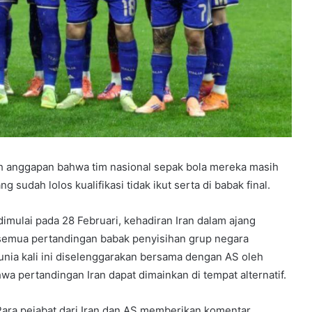
ah anggapan bahwa tim nasional sepak bola mereka masih
ng sudah lolos kualifikasi tidak ikut serta di babak final.
dimulai pada 28 Februari, kehadiran Iran dalam ajang
 semua pertandingan babak penyisihan grup negara
Dunia kali ini diselenggarakan bersama dengan AS oleh
 pertandingan Iran dapat dimainkan di tempat alternatif.
 Para pejabat dari Iran dan AS memberikan komentar