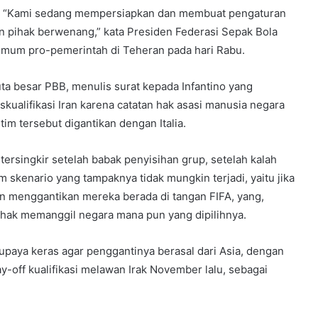
al. “Kami sedang mempersiapkan dan membuat pengaturan
an pihak berwenang,” kata Presiden Federasi Sepak Bola
 umum pro-pemerintah di Teheran pada hari Rabu.
uta besar PBB, menulis surat kepada Infantino yang
ualifikasi Iran karena catatan hak asasi manusia negara
tim tersebut digantikan dengan Italia.
 tersingkir setelah babak penyisihan grup, setelah kalah
 skenario yang tampaknya tidak mungkin terjadi, yaitu jika
an menggantikan mereka berada di tangan FIFA, yang,
rhak memanggil negara mana pun yang dipilihnya.
upaya keras agar penggantinya berasal dari Asia, dengan
y-off kualifikasi melawan Irak November lalu, sebagai