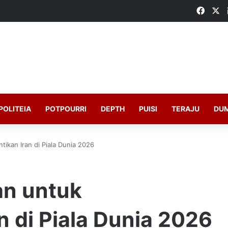
Faceb
X
POLITEIA
POTPOURRI
DEPTH
PUISI
TERAJU
DU
tikan Iran di Piala Dunia 2026
an untuk
 di Piala Dunia 2026