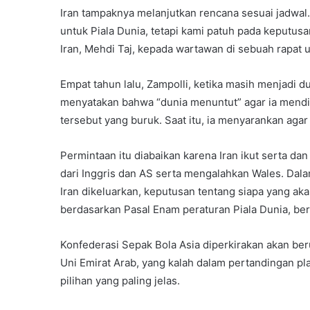
Iran tampaknya melanjutkan rencana sesuai jadw
untuk Piala Dunia, tetapi kami patuh pada keputus
Iran, Mehdi Taj, kepada wartawan di sebuah rapat
Empat tahun lalu, Zampolli, ketika masih menjadi d
menyatakan bahwa “dunia menuntut” agar ia mendisk
tersebut yang buruk. Saat itu, ia menyarankan agar 
Permintaan itu diabaikan karena Iran ikut serta dan
dari Inggris dan AS serta mengalahkan Wales. Dalam
Iran dikeluarkan, keputusan tentang siapa yang ak
berdasarkan Pasal Enam peraturan Piala Dunia, be
Konfederasi Sepak Bola Asia diperkirakan akan ber
Uni Emirat Arab, yang kalah dalam pertandingan pla
pilihan yang paling jelas.