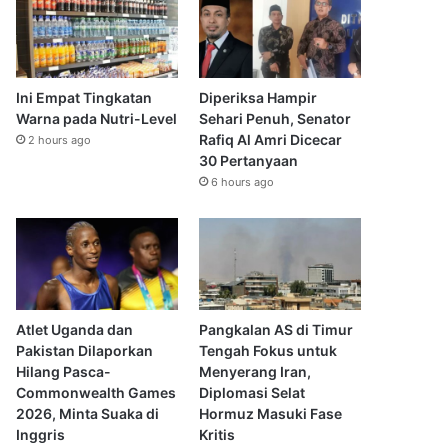
Ini Empat Tingkatan
Diperiksa Hampir
Warna pada Nutri-Level
Sehari Penuh, Senator
Rafiq Al Amri Dicecar
2 hours ago
30 Pertanyaan
6 hours ago
Atlet Uganda dan
Pangkalan AS di Timur
Pakistan Dilaporkan
Tengah Fokus untuk
Hilang Pasca-
Menyerang Iran,
Commonwealth Games
Diplomasi Selat
2026, Minta Suaka di
Hormuz Masuki Fase
Inggris
Kritis