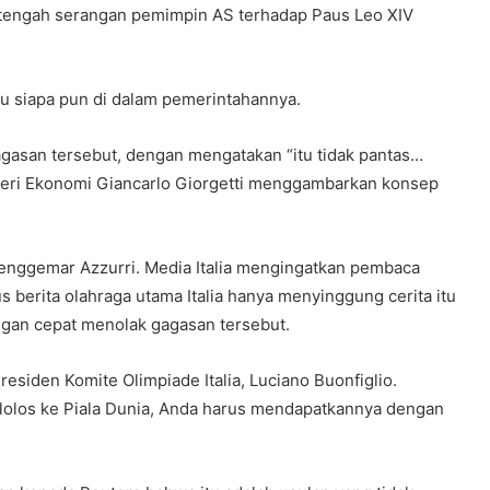
di tengah serangan pemimpin AS terhadap Paus Leo XIV
au siapa pun di dalam pemerintahannya.
gasan tersebut, dengan mengatakan “itu tidak pantas…
enteri Ekonomi Giancarlo Giorgetti menggambarkan konsep
penggemar Azzurri. Media Italia mengingatkan pembaca
s berita olahraga utama Italia hanya menyinggung cerita itu
dengan cepat menolak gagasan tersebut.
residen Komite Olimpiade Italia, Luciano Buonfiglio.
 lolos ke Piala Dunia, Anda harus mendapatkannya dengan