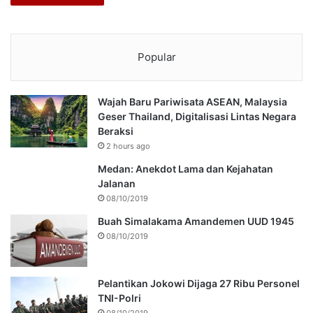
Popular
Wajah Baru Pariwisata ASEAN, Malaysia
Geser Thailand, Digitalisasi Lintas Negara
Beraksi
2 hours ago
Medan: Anekdot Lama dan Kejahatan
Jalanan
08/10/2019
Buah Simalakama Amandemen UUD 1945
08/10/2019
Pelantikan Jokowi Dijaga 27 Ribu Personel
TNI-Polri