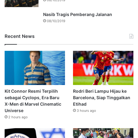
08/10/2019
Nasib Tragis Pemberang Jalanan
08/10/2019
Recent News
Kit Connor Resmi Terpilih
Rodri Beri Lampu Hijau ke
sebagai Cyclops, Era Baru
Barcelona, Siap Tinggalkan
X-Men di Marvel Cinematic
Etihad
Universe
3 hours ago
2 hours ago