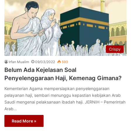
Crispy
Irfan Mualim
09/03/2022
593
Belum Ada Kejelasan Soal
Penyelenggaraan Haji, Kemenag Gimana?
Kementerian Agama mempersiapkan penyelenggaraan
pelayanan haji, sembari menunggu kepastian kebijakan Arab
Saudi mengenai pelaksanaan ibadah haji. JERNIH – Pemerintah
Arab…
Read More »