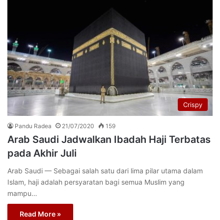
Crispy
Pandu Radea
21/07/2020
159
Arab Saudi Jadwalkan Ibadah Haji Terbatas
pada Akhir Juli
Arab Saudi — Sebagai salah satu dari lima pilar utama dalam
Islam, haji adalah persyaratan bagi semua Muslim yang
mampu…
Read More »