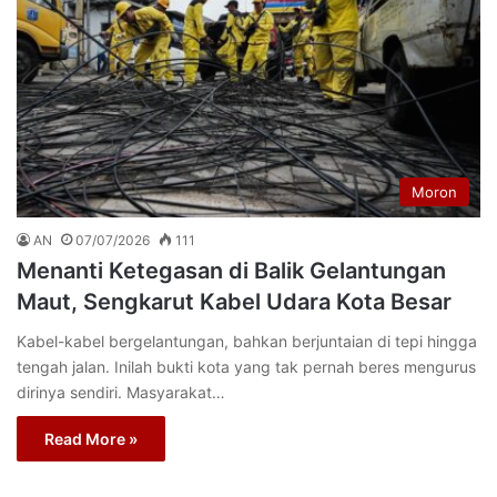
Moron
AN
07/07/2026
111
Menanti Ketegasan di Balik Gelantungan
Maut, Sengkarut Kabel Udara Kota Besar
Kabel-kabel bergelantungan, bahkan berjuntaian di tepi hingga
tengah jalan. Inilah bukti kota yang tak pernah beres mengurus
dirinya sendiri. Masyarakat…
Read More »