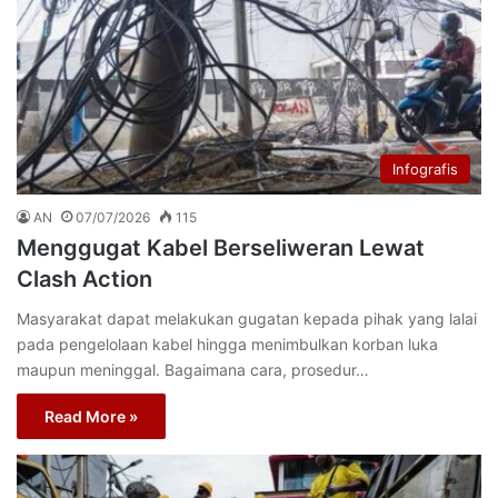
Infografis
AN
07/07/2026
115
Menggugat Kabel Berseliweran Lewat
Clash Action
Masyarakat dapat melakukan gugatan kepada pihak yang lalai
pada pengelolaan kabel hingga menimbulkan korban luka
maupun meninggal. Bagaimana cara, prosedur…
Read More »