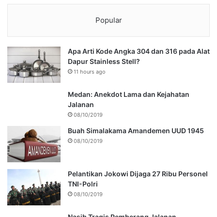
Popular
Apa Arti Kode Angka 304 dan 316 pada Alat
Dapur Stainless Stell?
11 hours ago
Medan: Anekdot Lama dan Kejahatan
Jalanan
08/10/2019
Buah Simalakama Amandemen UUD 1945
08/10/2019
Pelantikan Jokowi Dijaga 27 Ribu Personel
TNI-Polri
08/10/2019
Nasib Tragis Pemberang Jalanan