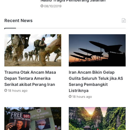
08/10/2019
Recent News
Trauma Otak Ancam Masa
Iran Ancam Bikin Gelap
Depan Tentara Amerika
Gulita Seluruh Teluk jika AS
Serikat akibat Perang Iran
Serang Pembangkit
Listriknya
18 hours ago
18 hours ago