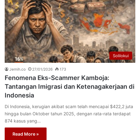
Solilokui
Jernih.co
27/01/2026
173
Fenomena Eks-Scammer Kamboja:
Tantangan Imigrasi dan Ketenagakerjaan di
Indonesia
Di Indonesia, kerugian akibat scam telah mencapai $422,2 juta
hingga bulan Oktober tahun 2025, dengan rata-rata terdapat
874 kasus yang…
Read More »