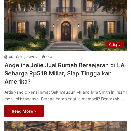
Crispy
AN
06/05/2026
119
Angelina Jolie Jual Rumah Bersejarah di LA
Seharga Rp518 Miliar, Siap Tinggalkan
Amerika?
Artis yang dikenal lewat Salt maupun Mr and Mrs Smith ini resmi
menjual istananya. Berapa harga saat ia membeli? Benarkah…
Read More »