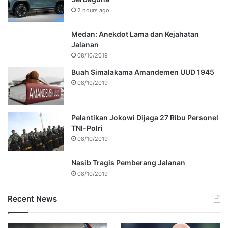
2 hours ago
Medan: Anekdot Lama dan Kejahatan
Jalanan
08/10/2019
Buah Simalakama Amandemen UUD 1945
08/10/2019
Pelantikan Jokowi Dijaga 27 Ribu Personel
TNI-Polri
08/10/2019
Nasib Tragis Pemberang Jalanan
08/10/2019
Recent News