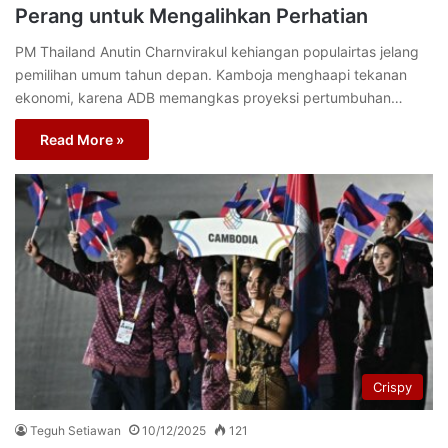
Perang untuk Mengalihkan Perhatian
PM Thailand Anutin Charnvirakul kehiangan populairtas jelang
pemilihan umum tahun depan. Kamboja menghaapi tekanan
ekonomi, karena ADB memangkas proyeksi pertumbuhan…
Read More »
Crispy
Teguh Setiawan
10/12/2025
121