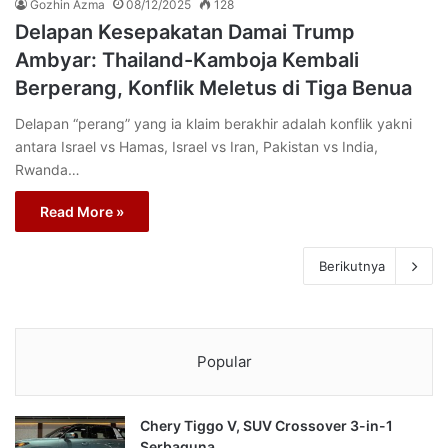
Gozhin Azma
08/12/2025
128
Delapan Kesepakatan Damai Trump
Ambyar: Thailand-Kamboja Kembali
Berperang, Konflik Meletus di Tiga Benua
Delapan “perang” yang ia klaim berakhir adalah konflik yakni
antara Israel vs Hamas, Israel vs Iran, Pakistan vs India,
Rwanda…
Read More »
Berikutnya
Popular
Chery Tiggo V, SUV Crossover 3-in-1
Serbaguna