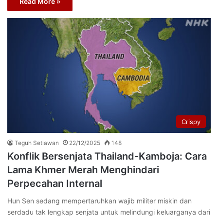
Read More »
Crispy
Teguh Setiawan
22/12/2025
148
Konflik Bersenjata Thailand-Kamboja: Cara
Lama Khmer Merah Menghindari
Perpecahan Internal
Hun Sen sedang mempertaruhkan wajib militer miskin dan
serdadu tak lengkap senjata untuk melindungi keluarganya dari