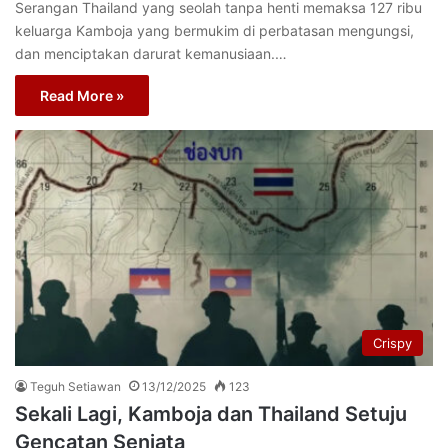
Serangan Thailand yang seolah tanpa henti memaksa 127 ribu
keluarga Kamboja yang bermukim di perbatasan mengungsi,
dan menciptakan darurat kemanusiaan.…
Read More »
Crispy
Teguh Setiawan
13/12/2025
123
Sekali Lagi, Kamboja dan Thailand Setuju
Gencatan Senjata