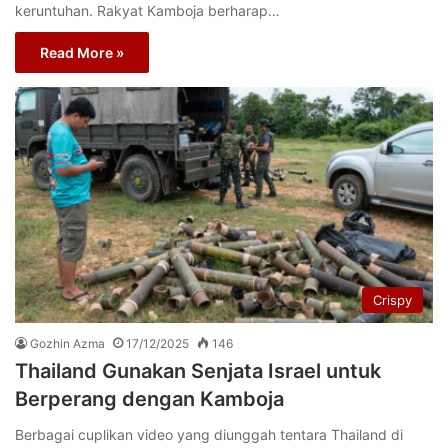
keruntuhan. Rakyat Kamboja berharap…
Read More »
Crispy
Gozhin Azma
17/12/2025
146
Thailand Gunakan Senjata Israel untuk
Berperang dengan Kamboja
Berbagai cuplikan video yang diunggah tentara Thailand di