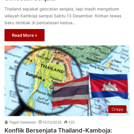
Thailand sepakat gencatan senjata, tapi masih mengebom
wilayah Kamboja sampai Sabtu 13 Desember. Korban tewas
baku tembak di perbatasan kedua…
Read More »
Crispy
Teguh Setiawan
10/12/2025
120
Konflik Bersenjata Thailand-Kamboja: