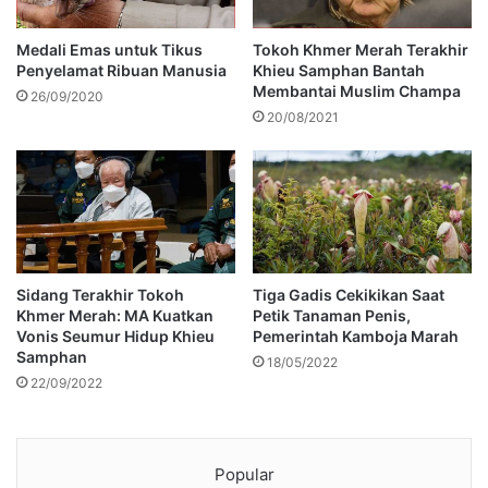
Medali Emas untuk Tikus
Tokoh Khmer Merah Terakhir
Penyelamat Ribuan Manusia
Khieu Samphan Bantah
Membantai Muslim Champa
26/09/2020
20/08/2021
Sidang Terakhir Tokoh
Tiga Gadis Cekikikan Saat
Khmer Merah: MA Kuatkan
Petik Tanaman Penis,
Vonis Seumur Hidup Khieu
Pemerintah Kamboja Marah
Samphan
18/05/2022
22/09/2022
Popular