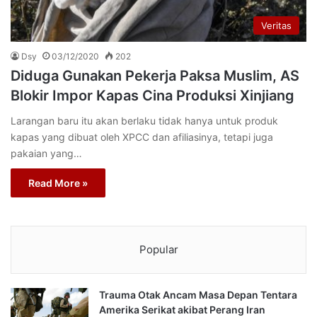
Veritas
Dsy
03/12/2020
202
Diduga Gunakan Pekerja Paksa Muslim, AS
Blokir Impor Kapas Cina Produksi Xinjiang
Larangan baru itu akan berlaku tidak hanya untuk produk
kapas yang dibuat oleh XPCC dan afiliasinya, tetapi juga
pakaian yang…
Read More »
Popular
Trauma Otak Ancam Masa Depan Tentara
Amerika Serikat akibat Perang Iran