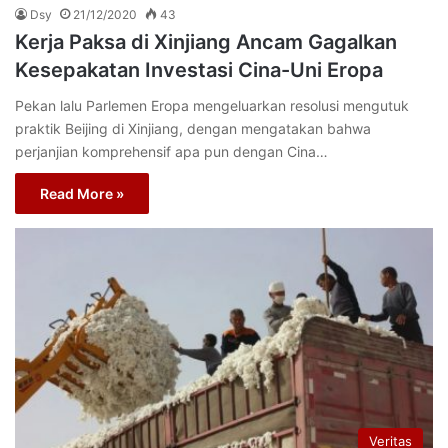
Dsy
21/12/2020
43
Kerja Paksa di Xinjiang Ancam Gagalkan
Kesepakatan Investasi Cina-Uni Eropa
Pekan lalu Parlemen Eropa mengeluarkan resolusi mengutuk
praktik Beijing di Xinjiang, dengan mengatakan bahwa
perjanjian komprehensif apa pun dengan Cina…
Read More »
Veritas