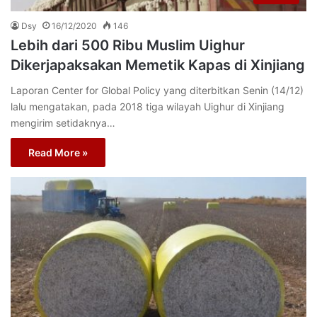
Dsy
16/12/2020
146
Lebih dari 500 Ribu Muslim Uighur
Dikerjapaksakan Memetik Kapas di Xinjiang
Laporan Center for Global Policy yang diterbitkan Senin (14/12)
lalu mengatakan, pada 2018 tiga wilayah Uighur di Xinjiang
mengirim setidaknya…
Read More »