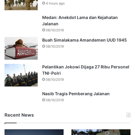
4 hours ago
Medan: Anekdot Lama dan Kejahatan
Jalanan
08/10/2019
Buah Simalakama Amandemen UUD 1945
08/10/2019
Pelantikan Jokowi Dijaga 27 Ribu Personel
TNI-Polri
08/10/2019
Nasib Tragis Pemberang Jalanan
08/10/2019
Recent News