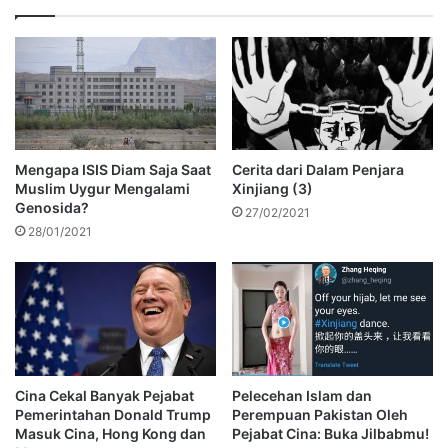
Mengapa ISIS Diam Saja Saat
Cerita dari Dalam Penjara
Muslim Uygur Mengalami
Xinjiang (3)
Genosida?
27/02/2021
28/01/2021
Cina Cekal Banyak Pejabat
Pelecehan Islam dan
Pemerintahan Donald Trump
Perempuan Pakistan Oleh
Masuk Cina, Hong Kong dan
Pejabat Cina: Buka Jilbabmu!