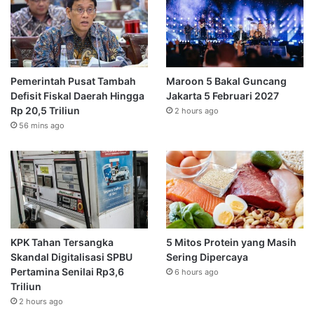
Pemerintah Pusat Tambah
Maroon 5 Bakal Guncang
Defisit Fiskal Daerah Hingga
Jakarta 5 Februari 2027
Rp 20,5 Triliun
2 hours ago
56 mins ago
KPK Tahan Tersangka
5 Mitos Protein yang Masih
Skandal Digitalisasi SPBU
Sering Dipercaya
Pertamina Senilai Rp3,6
6 hours ago
Triliun
2 hours ago