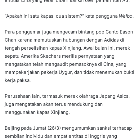
entitas Cina yang telah diberi sanksi oleh pemerintah AS.
“Apakah ini satu kapas, dua sistem?” kata pengguna
Weibo
.
Para penggemar juga mengecam bintang pop Canto Eason
Chan karena memutuskan hubungan dengan Adidas di
tengah perselisihan kapas Xinjiang. Awal bulan ini, merek
sepatu Amerika Skechers merilis pernyataan yang
mengatakan telah mengaudit pemasoknya di Cina, yang
mempekerjakan pekerja Uygur, dan tidak menemukan bukti
kerja paksa.
Perusahaan lain, termasuk merek olahraga Jepang Asics,
juga mengatakan akan terus mendukung dan
menggunakan kapas Xinjiang.
Beijing pada Jumat (26/3) mengumumkan sanksi terhadap
sembilan individu dan empat entitas di Inggris yang