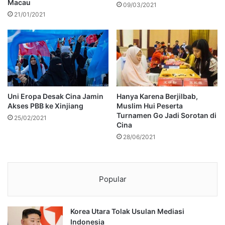
Macau
09/03/2021
21/01/2021
Uni Eropa Desak Cina Jamin
Hanya Karena Berjilbab,
Akses PBB ke Xinjiang
Muslim Hui Peserta
Turnamen Go Jadi Sorotan di
25/02/2021
Cina
28/06/2021
Popular
Korea Utara Tolak Usulan Mediasi
Indonesia