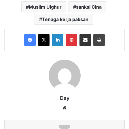
Muslim Uighur
sanksi Cina
Tenaga kerja paksan
Facebook
X
LinkedIn
Pinterest
Share via Email
Print
Dsy
Website