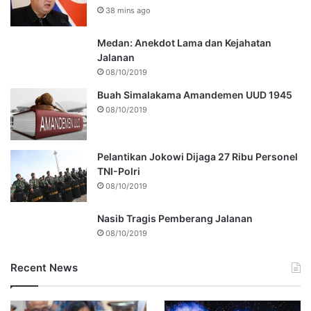
38 mins ago
Medan: Anekdot Lama dan Kejahatan
Jalanan
08/10/2019
Buah Simalakama Amandemen UUD 1945
08/10/2019
Pelantikan Jokowi Dijaga 27 Ribu Personel
TNI-Polri
08/10/2019
Nasib Tragis Pemberang Jalanan
08/10/2019
Recent News