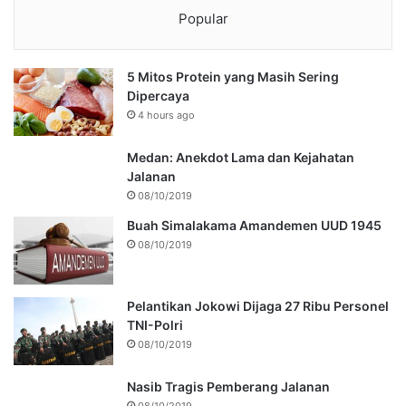
Popular
5 Mitos Protein yang Masih Sering
Dipercaya
4 hours ago
Medan: Anekdot Lama dan Kejahatan
Jalanan
08/10/2019
Buah Simalakama Amandemen UUD 1945
08/10/2019
Pelantikan Jokowi Dijaga 27 Ribu Personel
TNI-Polri
08/10/2019
Nasib Tragis Pemberang Jalanan
08/10/2019