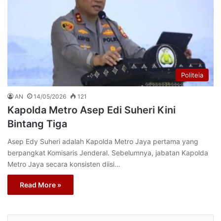
Politeia
AN
14/05/2026
121
Kapolda Metro Asep Edi Suheri Kini
Bintang Tiga
Asep Edy Suheri adalah Kapolda Metro Jaya pertama yang
berpangkat Komisaris Jenderal. Sebelumnya, jabatan Kapolda
Metro Jaya secara konsisten diisi…
Read More »