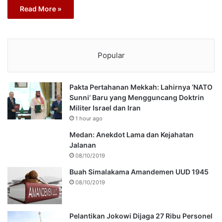
Read More »
Popular
Pakta Pertahanan Mekkah: Lahirnya ‘NATO
Sunni’ Baru yang Mengguncang Doktrin
Militer Israel dan Iran
1 hour ago
Medan: Anekdot Lama dan Kejahatan
Jalanan
08/10/2019
Buah Simalakama Amandemen UUD 1945
08/10/2019
Pelantikan Jokowi Dijaga 27 Ribu Personel