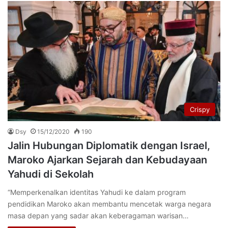
Crispy
Dsy
15/12/2020
190
Jalin Hubungan Diplomatik dengan Israel,
Maroko Ajarkan Sejarah dan Kebudayaan
Yahudi di Sekolah
“Memperkenalkan identitas Yahudi ke dalam program
pendidikan Maroko akan membantu mencetak warga negara
masa depan yang sadar akan keberagaman warisan…