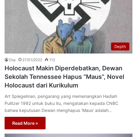
Depth
Dsy
27/01/2022
112
Holocaust Makin Diperdebatkan, Dewan
Sekolah Tennessee Hapus “Maus”, Novel
Holocaust dari Kurikulum
Art Spiegelman, pengarang yang memenangkan Hadiah
Pulitzer 1992 untuk buku itu, mengatakan kepada CNBC
bahwa keputusan Dewan menghapus ‘Maus’ adalah…
Read More »