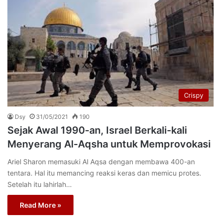
Crispy
Dsy
31/05/2021
190
Sejak Awal 1990-an, Israel Berkali-kali
Menyerang Al-Aqsha untuk Memprovokasi
Ariel Sharon memasuki Al Aqsa dengan membawa 400-an
tentara. Hal itu memancing reaksi keras dan memicu protes.
Setelah itu lahirlah…
Read More »