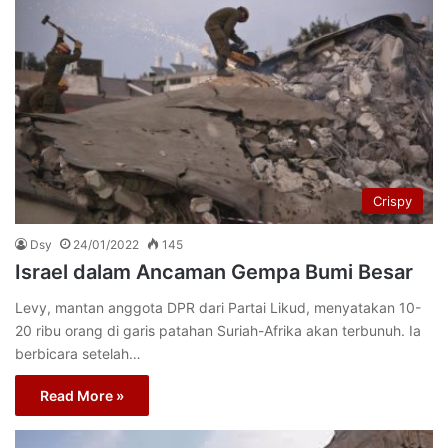
Crispy
Dsy
24/01/2022
145
Israel dalam Ancaman Gempa Bumi Besar
Levy, mantan anggota DPR dari Partai Likud, menyatakan 10-
20 ribu orang di garis patahan Suriah-Afrika akan terbunuh. Ia
berbicara setelah…
Read More »