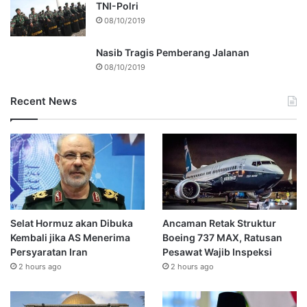
TNI-Polri
08/10/2019
Nasib Tragis Pemberang Jalanan
08/10/2019
Recent News
Selat Hormuz akan Dibuka
Ancaman Retak Struktur
Kembali jika AS Menerima
Boeing 737 MAX, Ratusan
Persyaratan Iran
Pesawat Wajib Inspeksi
2 hours ago
2 hours ago