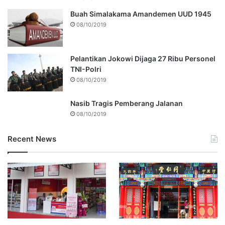
Buah Simalakama Amandemen UUD 1945
08/10/2019
Pelantikan Jokowi Dijaga 27 Ribu Personel
TNI-Polri
08/10/2019
Nasib Tragis Pemberang Jalanan
08/10/2019
Recent News