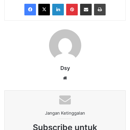
Facebook
X
LinkedIn
Pinterest
Share via Email
Print
Dsy
Website
Jangan Ketinggalan
Subscribe untuk