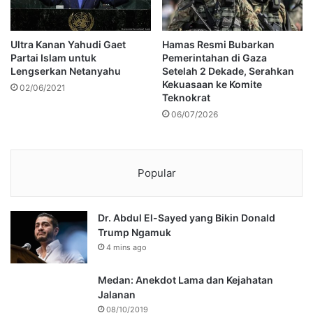
Ultra Kanan Yahudi Gaet
Hamas Resmi Bubarkan
Partai Islam untuk
Pemerintahan di Gaza
Lengserkan Netanyahu
Setelah 2 Dekade, Serahkan
Kekuasaan ke Komite
02/06/2021
Teknokrat
06/07/2026
Popular
Dr. Abdul El-Sayed yang Bikin Donald
Trump Ngamuk
4 mins ago
Medan: Anekdot Lama dan Kejahatan
Jalanan
08/10/2019