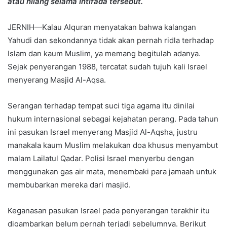
atau hilang selama Intifada tersebut.
JERNIH—Kalau Alquran menyatakan bahwa kalangan
Yahudi dan sekondannya tidak akan pernah ridla terhadap
Islam dan kaum Muslim, ya memang begitulah adanya.
Sejak penyerangan 1988, tercatat sudah tujuh kali Israel
menyerang Masjid Al-Aqsa.
Serangan terhadap tempat suci tiga agama itu dinilai
hukum internasional sebagai kejahatan perang. Pada tahun
ini pasukan Israel menyerang Masjid Al-Aqsha, justru
manakala kaum Muslim melakukan doa khusus menyambut
malam Lailatul Qadar. Polisi Israel menyerbu dengan
menggunakan gas air mata, menembaki para jamaah untuk
membubarkan mereka dari masjid.
Keganasan pasukan Israel pada penyerangan terakhir itu
digambarkan belum pernah terjadi sebelumnya. Berikut