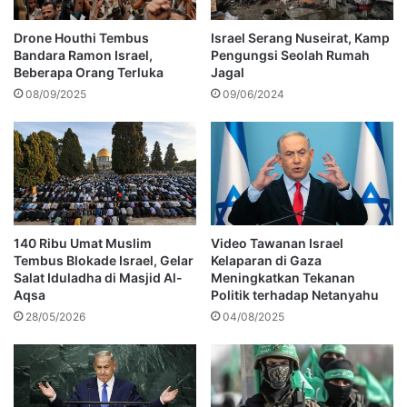
Drone Houthi Tembus
Israel Serang Nuseirat, Kamp
Bandara Ramon Israel,
Pengungsi Seolah Rumah
Beberapa Orang Terluka
Jagal
08/09/2025
09/06/2024
140 Ribu Umat Muslim
Video Tawanan Israel
Tembus Blokade Israel, Gelar
Kelaparan di Gaza
Salat Iduladha di Masjid Al-
Meningkatkan Tekanan
Aqsa
Politik terhadap Netanyahu
28/05/2026
04/08/2025