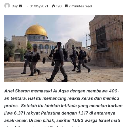
Send
Dsy
31/05/2021
190
2 minutes read
an
email
Ariel Sharon memasuki Al Aqsa dengan membawa 400-
an tentara. Hal itu memancing reaksi keras dan memicu
protes. Setelah itu lahirlah Intifada yang menelan korban
jiwa 6.371 rakyat Palestina dengan 1.317 di antaranya
anak-anak. Di lain pihak, sekitar 1.083 warga Israel mati