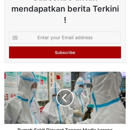
mendapatkan berita Terkini
!
Enter
your
Email
address
Rumah Sakit Digugat Tenaga Medis karena