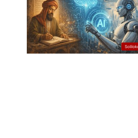
Solilok