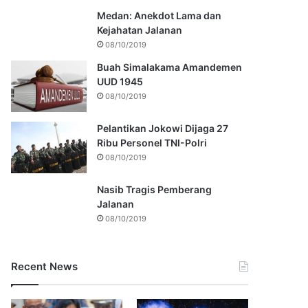
Medan: Anekdot Lama dan
Kejahatan Jalanan
08/10/2019
Buah Simalakama Amandemen
UUD 1945
08/10/2019
Pelantikan Jokowi Dijaga 27
Ribu Personel TNI-Polri
08/10/2019
Nasib Tragis Pemberang
Jalanan
08/10/2019
Recent News