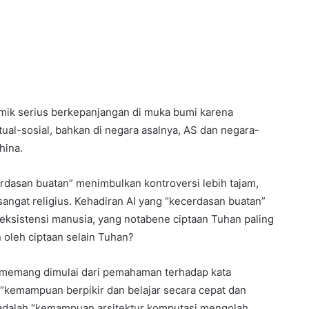
lemik serius berkepanjangan di muka bumi karena
al-sosial, bahkan di negara asalnya, AS dan negara-
hina.
erdasan buatan” menimbulkan kontroversi lebih tajam,
angat religius. Kehadiran AI yang “kecerdasan buatan”
ksistensi manusia, yang notabene ciptaan Tuhan paling
oleh ciptaan selain Tuhan?
 memang dimulai dari pemahaman terhadap kata
 “kemampuan berpikir dan belajar secara cepat dan
 adalah “kemampuan arsitektur komputasi mengolah