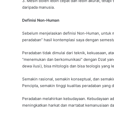
3. Mesin boleh lebih cepat dan lebih akurat, tetap
daripada manusia.
Definisi Non-Human
Sebelum menjelaskan definisi Non-Human, untuk 
peradaban” hasil kontemplasi saya dengan semesta
Peradaban tidak dimulai dari teknik, kekuasaan, a
“menemukan dan berkomunikasi” dengan Dzat yang leb
dewa ilusi), bisa mitologis dan bisa teologis yang le
Semakin rasional, semakin konseptual, dan sema
Pencipta, semakin tinggi kualitas peradaban yang d
Peradaban melahirkan kebudayaan. Kebudayaan ada
meningkatkan harkat dan martabat kemanusiaan da