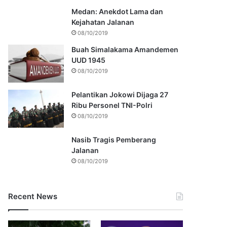
Medan: Anekdot Lama dan
Kejahatan Jalanan
08/10/2019
Buah Simalakama Amandemen
UUD 1945
08/10/2019
Pelantikan Jokowi Dijaga 27
Ribu Personel TNI-Polri
08/10/2019
Nasib Tragis Pemberang
Jalanan
08/10/2019
Recent News