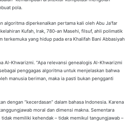
buat pola.
 algoritma diperkenalkan pertama kali oleh Abu Ja’far
ahiran Kufah, Irak, 780-an Masehi, filsuf, ahli polimatik
lim terkemuka yang hidup pada era Khalifah Bani Abbasiyah
 Al-Khwarizmi. “Apa relevansi genealogis Al-Khwarizmi
sebagai penggagas algoritma untuk menjelaskan bahwa
 oleh manusia beriman, maka ia pasti bukan pengganti
ankan dengan “kecerdasan” dalam bahasa Indonesia. Karena
 tanggungjawab moral dan dimensi makna. Sementara
– tidak memiliki kehendak – tidak memikul tangungjawab –