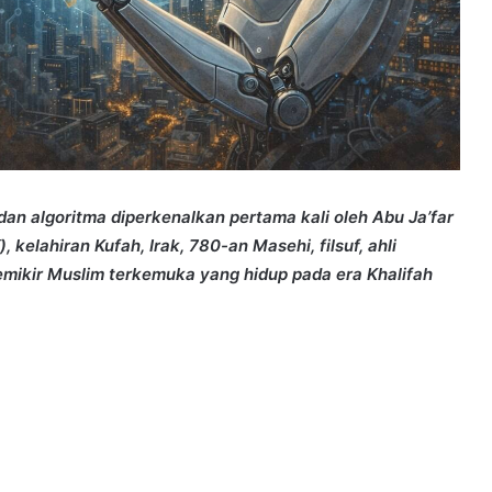
an algoritma diperkenalkan pertama kali oleh Abu Ja’far
kelahiran Kufah, Irak, 780-an Masehi, filsuf, ahli
pemikir Muslim terkemuka yang hidup pada era Khalifah