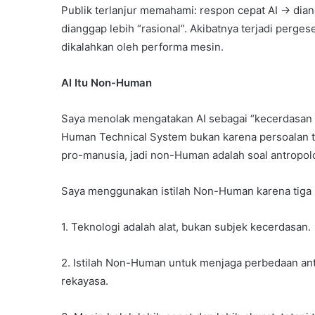
Publik terlanjur memahami: respon cepat AI → dia
dianggap lebih “rasional”. Akibatnya terjadi perg
dikalahkan oleh performa mesin.
AI Itu Non-Human
Saya menolak mengatakan AI sebagai “kecerdasan
Human Technical System bukan karena persoalan tek
pro-manusia, jadi non-Human adalah soal antropolo
Saya menggunakan istilah Non-Human karena tiga 
1. Teknologi adalah alat, bukan subjek kecerdasan.
2. Istilah Non-Human untuk menjaga perbedaan ant
rekayasa.