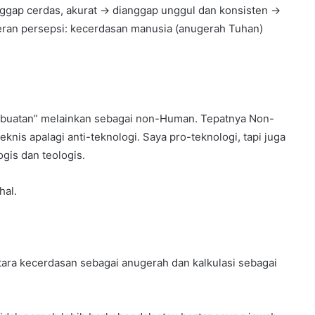
nggap cerdas, akurat → dianggap unggul dan konsisten →
eseran persepsi: kecerdasan manusia (anugerah Tuhan)
 buatan” melainkan sebagai non-Human. Tepatnya Non-
nis apalagi anti-teknologi. Saya pro-teknologi, tapi juga
gis dan teologis.
hal.
ara kecerdasan sebagai anugerah dan kalkulasi sebagai