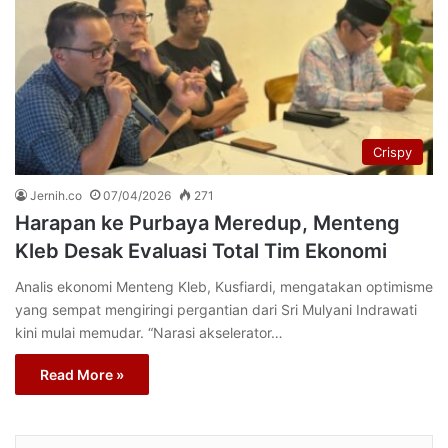
Crispy
Jernih.co
07/04/2026
271
Harapan ke Purbaya Meredup, Menteng
Kleb Desak Evaluasi Total Tim Ekonomi
Analis ekonomi Menteng Kleb, Kusfiardi, mengatakan optimisme
yang sempat mengiringi pergantian dari Sri Mulyani Indrawati
kini mulai memudar. “Narasi akselerator…
Read More »