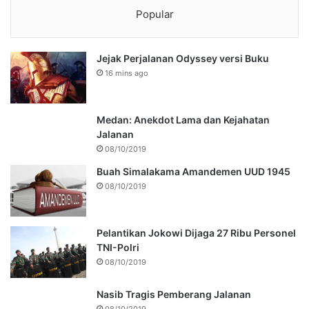
Popular
Jejak Perjalanan Odyssey versi Buku
16 mins ago
Medan: Anekdot Lama dan Kejahatan
Jalanan
08/10/2019
Buah Simalakama Amandemen UUD 1945
08/10/2019
Pelantikan Jokowi Dijaga 27 Ribu Personel
TNI-Polri
08/10/2019
Nasib Tragis Pemberang Jalanan
08/10/2019