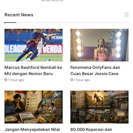
Recent News
Marcus Rashford Kembali ke
Fenomena OnlyFans dan
MU dengan Nomor Baru
Cuan Besar Jessie Cave
1 hour ago
1 hour ago
Jangan Menyepelekan Nilai
80.000 Koperasi dan