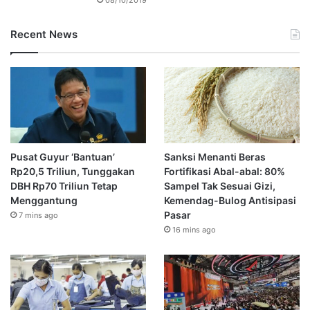
Recent News
Pusat Guyur ‘Bantuan’
Sanksi Menanti Beras
Rp20,5 Triliun, Tunggakan
Fortifikasi Abal-abal: 80%
DBH Rp70 Triliun Tetap
Sampel Tak Sesuai Gizi,
Menggantung
Kemendag-Bulog Antisipasi
Pasar
7 mins ago
16 mins ago