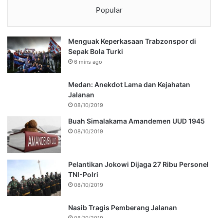
Popular
Menguak Keperkasaan Trabzonspor di
Sepak Bola Turki
6 mins ago
Medan: Anekdot Lama dan Kejahatan
Jalanan
08/10/2019
Buah Simalakama Amandemen UUD 1945
08/10/2019
Pelantikan Jokowi Dijaga 27 Ribu Personel
TNI-Polri
08/10/2019
Nasib Tragis Pemberang Jalanan
08/10/2019