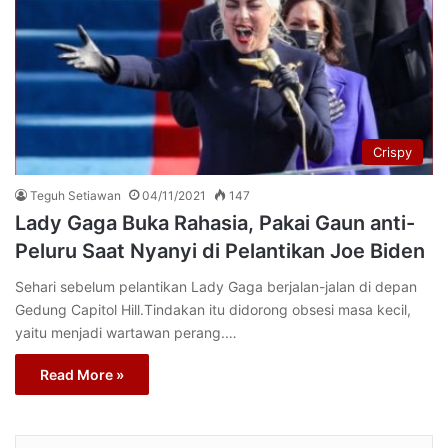
Crispy
Teguh Setiawan
04/11/2021
147
Lady Gaga Buka Rahasia, Pakai Gaun anti-
Peluru Saat Nyanyi di Pelantikan Joe Biden
Sehari sebelum pelantikan Lady Gaga berjalan-jalan di depan
Gedung Capitol Hill.Tindakan itu didorong obsesi masa kecil,
yaitu menjadi wartawan perang.…
Read More »