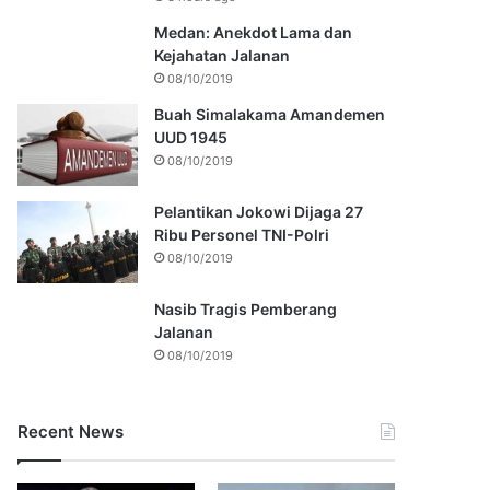
Medan: Anekdot Lama dan
Kejahatan Jalanan
08/10/2019
Buah Simalakama Amandemen
UUD 1945
08/10/2019
Pelantikan Jokowi Dijaga 27
Ribu Personel TNI-Polri
08/10/2019
Nasib Tragis Pemberang
Jalanan
08/10/2019
Recent News