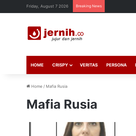
Friday, August 7 2026
Breaking News
HOME
CRISPY
VERITAS
PERSONA
Home
/
Mafia Rusia
Mafia Rusia