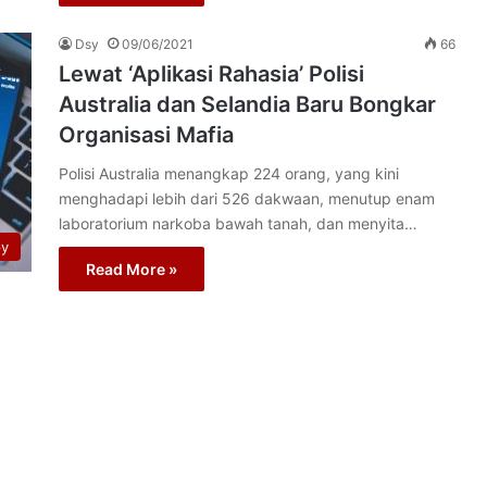
Dsy
09/06/2021
66
Lewat ‘Aplikasi Rahasia’ Polisi
Australia dan Selandia Baru Bongkar
Organisasi Mafia
Polisi Australia menangkap 224 orang, yang kini
menghadapi lebih dari 526 dakwaan, menutup enam
laboratorium narkoba bawah tanah, dan menyita…
py
Read More »