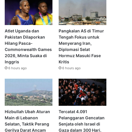
Atlet Uganda dan
Pangkalan AS di Timur
Pakistan Dilaporkan
Tengah Fokus untuk
Hilang Pasca-
Menyerang Iran,
Commonwealth Games
Diplomasi Selat
2026, Minta Suaka di
Hormuz Masuki Fase
Inggris
Kritis
6 hours ago
6 hours ago
Hizbullah Ubah Aturan
Tercatat 4.091
Main di Lebanon
Pelanggaran Gencatan
Selatan, Taktik Perang
Senjata oleh Israel di
Gerilya Darat Ancam
Gaza dalam 300 Hari,