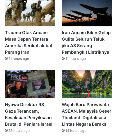
Trauma Otak Ancam
Iran Ancam Bikin Gelap
Masa Depan Tentara
Gulita Seluruh Teluk
Amerika Serikat akibat
jika AS Serang
Perang Iran
Pembangkit Listriknya
11 hours ago
11 hours ago
Nyawa Direktur RS
Wajah Baru Pariwisata
Gaza Terancam,
ASEAN, Malaysia Geser
Kesaksian Penyiksaan
Thailand, Digitalisasi
Brutal di Penjara Israel
Lintas Negara Beraksi
12 hours ago
14 hours ago