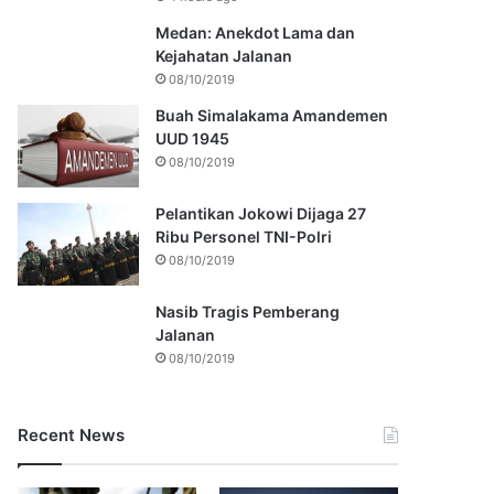
Medan: Anekdot Lama dan
Kejahatan Jalanan
08/10/2019
Buah Simalakama Amandemen
UUD 1945
08/10/2019
Pelantikan Jokowi Dijaga 27
Ribu Personel TNI-Polri
08/10/2019
Nasib Tragis Pemberang
Jalanan
08/10/2019
Recent News