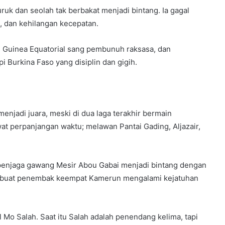
uk dan seolah tak berbakat menjadi bintang. Ia gagal
, dan kehilangan kecepatan.
 Guinea Equatorial sang pembunuh raksasa, dan
Burkina Faso yang disiplin dan gigih.
enjadi juara, meski di dua laga terakhir bermain
 perpanjangan waktu; melawan Pantai Gading, Aljazair,
 penjaga gawang Mesir Abou Gabai menjadi bintang dengan
mbuat penembak keempat Kamerun mengalami kejatuhan
 Mo Salah. Saat itu Salah adalah penendang kelima, tapi