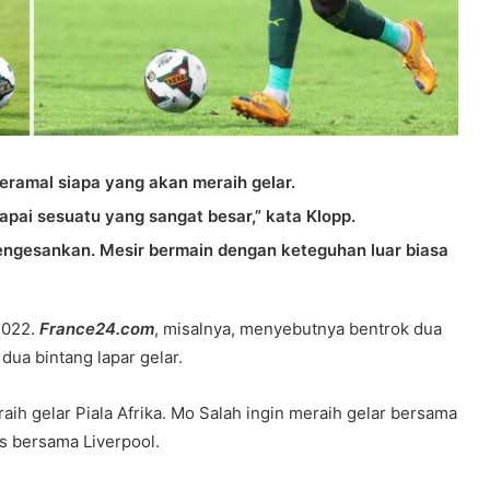
 meramal siapa yang akan meraih gelar.
ai sesuatu yang sangat besar,” kata Klopp.
engesankan. Mesir bermain dengan keteguhan luar biasa
2022.
France24.com
, misalnya, menyebutnya bentrok dua
dua bintang lapar gelar.
ih gelar Piala Afrika. Mo Salah ingin meraih gelar bersama
s bersama Liverpool.