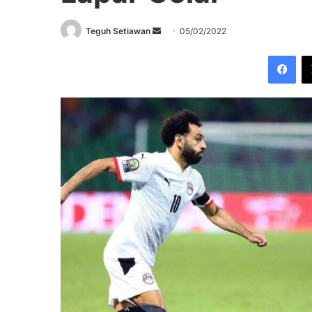
Send
Teguh Setiawan
05/02/2022
an
Fac
email