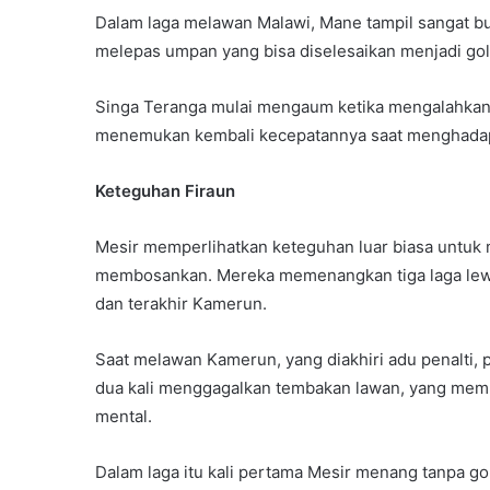
Dalam laga melawan Malawi, Mane tampil sangat bur
melepas umpan yang bisa diselesaikan menjadi gol
Singa Teranga mulai mengaum ketika mengalahkan
menemukan kembali kecepatannya saat menghadapi 
Keteguhan Firaun
Mesir memperlihatkan keteguhan luar biasa untuk m
membosankan. Mereka memenangkan tiga laga lewat
dan terakhir Kamerun.
Saat melawan Kamerun, yang diakhiri adu penalti,
dua kali menggagalkan tembakan lawan, yang me
mental.
Dalam laga itu kali pertama Mesir menang tanpa gol