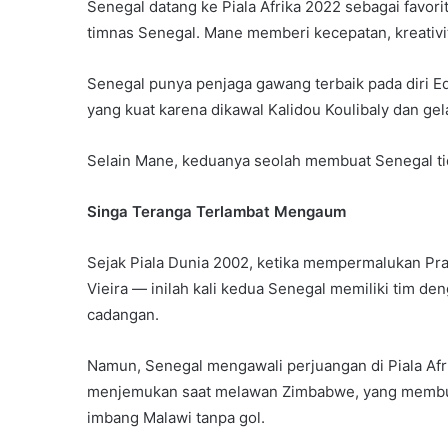
Senegal datang ke Piala Afrika 2022 sebagai favo
timnas Senegal. Mane memberi kecepatan, kreativ
Senegal punya penjaga gawang terbaik pada diri Ed
yang kuat karena dikawal Kalidou Koulibaly dan ge
Selain Mane, keduanya seolah membuat Senegal tid
Singa Teranga Terlambat Mengaum
Sejak Piala Dunia 2002, ketika mempermalukan Pran
Vieira — inilah kali kedua Senegal memiliki tim den
cadangan.
Namun, Senegal mengawali perjuangan di Piala Afr
menjemukan saat melawan Zimbabwe, yang membua
imbang Malawi tanpa gol.