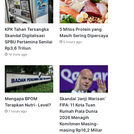
KPK Tahan Tersangka
5 Mitos Protein yang
Skandal Digitalisasi
Masih Sering Dipercaya
SPBU Pertamina Senilai
5 hours ago
Rp3,6 Triliun
14 mins ago
Mengapa BPOM
Skandal ‘Janji Warisan’
Terapkan Nutri- Level?
FIFA: 11 Kota Tuan
Rumah Piala Dunia
7 hours ago
2026 Menagih
Komitmen Masing-
masing Rp16,2 Miliar