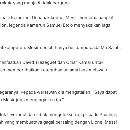
akhir yang menjadi tidak berguna.
inasi Kamerun. Di babak kedua, Mesir mencoba bangkit
dion, legenda Kamerun Samuel Eto’o menyaksikan laga
gat kompeten. Mesir seolah hanya bertumpu pada Mo Salah.
manfaatkan David Trezeguet dan Omar Kamal untuk
dan memperlihatkan keteguhan selama laga melawan
negaranya. Kepada wartawan dia mengatakan; “Saya dapat
in Mesir juga menginginkan itu.”
uk Liverpool dan sibuk mengoleksi trofi pribadi. Padahal,
ulah yang membuatnya gagal bersaing dengan Lionel Messi