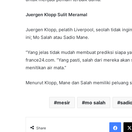
Juergen Klopp Sulit Meramal
Juergen Klopp, pelatih Liverpool, seolah tidak ingi
ini; Mo Salah atau Sadio Mane.
“Yang jelas tidak mudah membuat prediksi siapa yang
france24.com. “Yang pasti, salah dari mereka akan 
menitikan air mata.”
Menurut Klopp, Mane dan Salah memiliki peluang 
mesir
mo salah
sadi
Face
Share