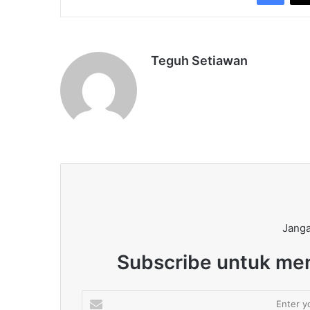
Teguh Setiawan
Janga
Subscribe untuk men
Enter