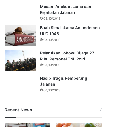
Medan: Anekdot Lama dan
Kejahatan Jalanan
08/10/2019
Buah Simalakama Amandemen
UUD 1945
08/10/2019
Pelantikan Jokowi Dijaga 27
Ribu Personel TNI-Polri
08/10/2019
Nasib Tragis Pemberang
Jalanan
08/10/2019
Recent News