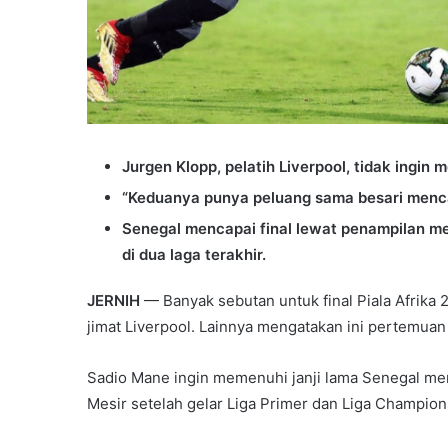
Jurgen Klopp, pelatih Liverpool, tidak ingin
“Keduanya punya peluang sama besari mencap
Senegal mencapai final lewat penampilan m
di dua laga terakhir.
JERNIH
— Banyak sebutan untuk final Piala Afrika 
jimat Liverpool. Lainnya mengatakan ini pertemuan 
Sadio Mane ingin memenuhi janji lama Senegal mera
Mesir setelah gelar Liga Primer dan Liga Champion