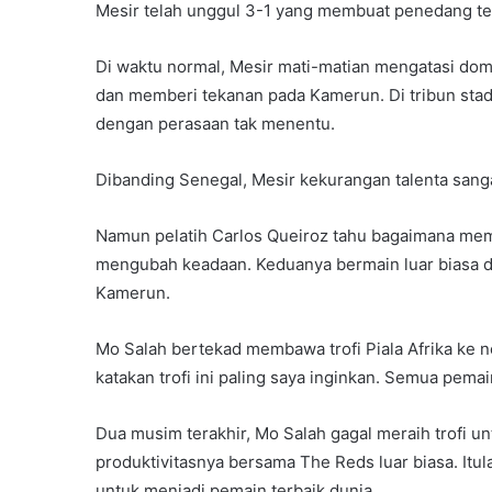
Mesir telah unggul 3-1 yang membuat penedang ter
Di waktu normal, Mesir mati-matian mengatasi dom
dan memberi tekanan pada Kamerun. Di tribun sta
dengan perasaan tak menentu.
Dibanding Senegal, Mesir kekurangan talenta san
Namun pelatih Carlos Queiroz tahu bagaimana me
mengubah keadaan. Keduanya bermain luar biasa 
Kamerun.
Mo Salah bertekad membawa trofi Piala Afrika ke 
katakan trofi ini paling saya inginkan. Semua pema
Dua musim terakhir, Mo Salah gagal meraih trofi unt
produktivitasnya bersama The Reds luar biasa. It
untuk menjadi pemain terbaik dunia.