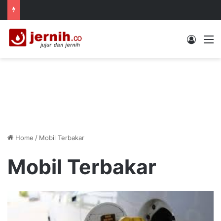
Log In
M
Home
/
Mobil Terbakar
Mobil Terbakar