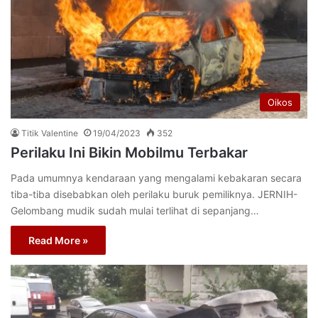
Oikos
Titik Valentine
19/04/2023
352
Perilaku Ini Bikin Mobilmu Terbakar
Pada umumnya kendaraan yang mengalami kebakaran secara
tiba-tiba disebabkan oleh perilaku buruk pemiliknya. JERNIH-
Gelombang mudik sudah mulai terlihat di sepanjang…
Read More »