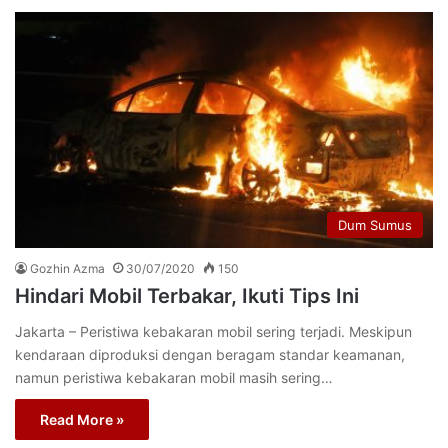
Dum Sumus
Gozhin Azma
30/07/2020
150
Hindari Mobil Terbakar, Ikuti Tips Ini
Jakarta – Peristiwa kebakaran mobil sering terjadi. Meskipun
kendaraan diproduksi dengan beragam standar keamanan,
namun peristiwa kebakaran mobil masih sering…
Read More »