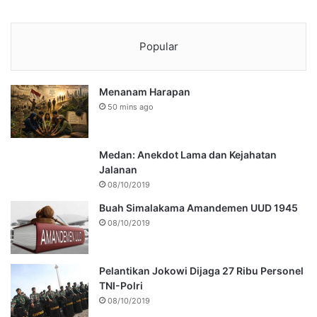
Popular
Menanam Harapan
50 mins ago
Medan: Anekdot Lama dan Kejahatan
Jalanan
08/10/2019
Buah Simalakama Amandemen UUD 1945
08/10/2019
Pelantikan Jokowi Dijaga 27 Ribu Personel
TNI-Polri
08/10/2019