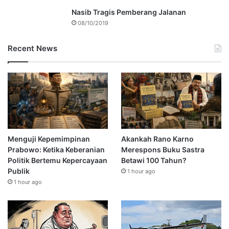
Nasib Tragis Pemberang Jalanan
08/10/2019
Recent News
Menguji Kepemimpinan
Akankah Rano Karno
Prabowo: Ketika Keberanian
Merespons Buku Sastra
Politik Bertemu Kepercayaan
Betawi 100 Tahun?
Publik
1 hour ago
1 hour ago