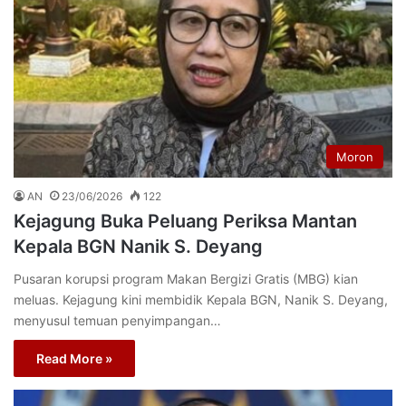
Moron
AN
23/06/2026
122
Kejagung Buka Peluang Periksa Mantan
Kepala BGN Nanik S. Deyang
Pusaran korupsi program Makan Bergizi Gratis (MBG) kian
meluas. Kejagung kini membidik Kepala BGN, Nanik S. Deyang,
menyusul temuan penyimpangan…
Read More »