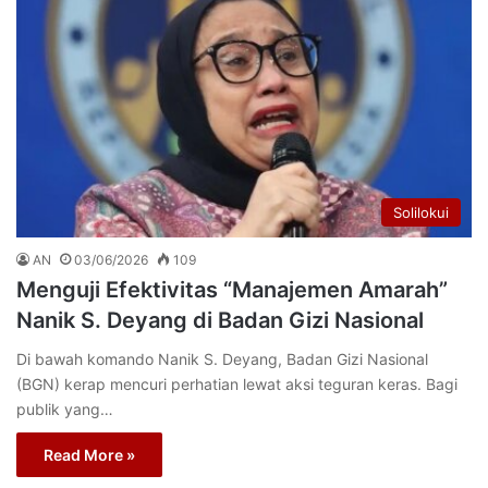
Solilokui
AN
03/06/2026
109
Menguji Efektivitas “Manajemen Amarah”
Nanik S. Deyang di Badan Gizi Nasional
Di bawah komando Nanik S. Deyang, Badan Gizi Nasional
(BGN) kerap mencuri perhatian lewat aksi teguran keras. Bagi
publik yang…
Read More »