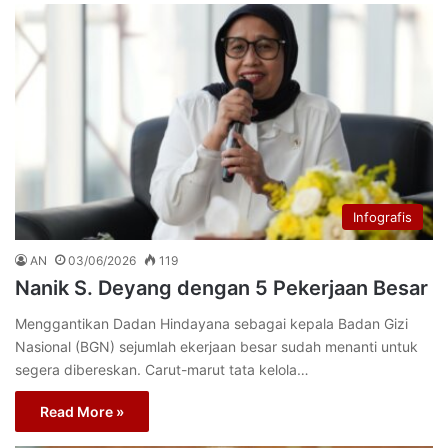
Infografis
AN
03/06/2026
119
Nanik S. Deyang dengan 5 Pekerjaan Besar
Menggantikan Dadan Hindayana sebagai kepala Badan Gizi
Nasional (BGN) sejumlah ekerjaan besar sudah menanti untuk
segera dibereskan. Carut-marut tata kelola…
Read More »