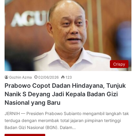
Crispy
Gozhin Azma
02/06/2026
123
Prabowo Copot Dadan Hindayana, Tunjuk
Nanik S Deyang Jadi Kepala Badan Gizi
Nasional yang Baru
JERNIH — Presiden Prabowo Subianto mengambil langkah tak
terduga dengan merombak total jajaran pimpinan tertinggi
Badan Gizi Nasional (BGN). Dalam…