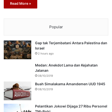
Read More »
Popular
Gap tak Terjembatani Antara Palestina dan
Israel
2 hours ago
Medan: Anekdot Lama dan Kejahatan
Jalanan
08/10/2019
Buah Simalakama Amandemen UUD 1945
08/10/2019
Pelantikan Jokowi Dijaga 27 Ribu Personel
TNI-Polri