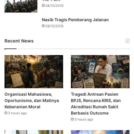
08/10/2019
Nasib Tragis Pemberang Jalanan
08/10/2019
Recent News
Organisasi Mahasiswa,
Tragedi Antrean Pasien
Oportunisme, dan Matinya
BPJS, Rencana KRIS, dan
Keberanian Moral
Akreditasi Rumah Sakit
Berbasis Outcome
3 hours ago
3 hours ago