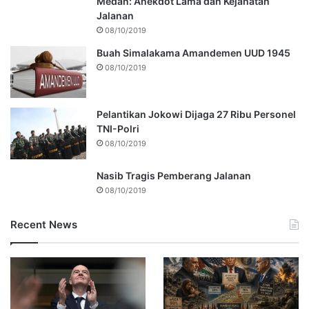
Medan: Anekdot Lama dan Kejahatan
Jalanan
08/10/2019
Buah Simalakama Amandemen UUD 1945
08/10/2019
Pelantikan Jokowi Dijaga 27 Ribu Personel
TNI-Polri
08/10/2019
Nasib Tragis Pemberang Jalanan
08/10/2019
Recent News