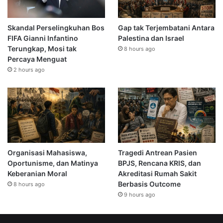
Skandal Perselingkuhan Bos
Gap tak Terjembatani Antara
FIFA Gianni Infantino
Palestina dan Israel
Terungkap, Mosi tak
8 hours ago
Percaya Menguat
2 hours ago
Organisasi Mahasiswa,
Tragedi Antrean Pasien
Oportunisme, dan Matinya
BPJS, Rencana KRIS, dan
Keberanian Moral
Akreditasi Rumah Sakit
Berbasis Outcome
8 hours ago
9 hours ago