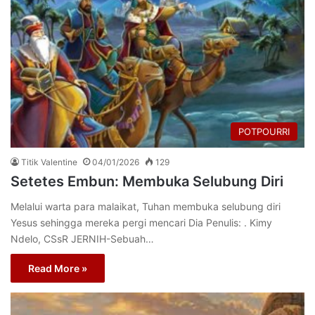
POTPOURRI
Titik Valentine
04/01/2026
129
Setetes Embun: Membuka Selubung Diri
Melalui warta para malaikat, Tuhan membuka selubung diri
Yesus sehingga mereka pergi mencari Dia Penulis: . Kimy
Ndelo, CSsR JERNIH-Sebuah…
Read More »