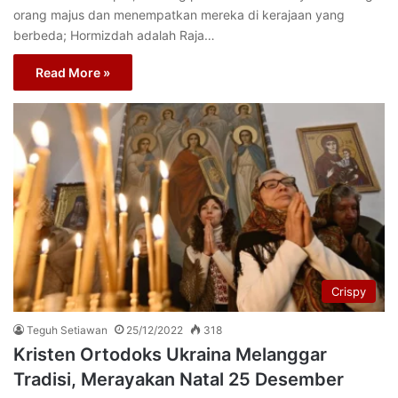
orang majus dan menempatkan mereka di kerajaan yang
berbeda; Hormizdah adalah Raja…
Read More »
Crispy
Teguh Setiawan
25/12/2022
318
Kristen Ortodoks Ukraina Melanggar
Tradisi, Merayakan Natal 25 Desember