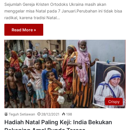
Sejumlah Gereja Kristen Ortodoks Ukraina masih akan
menggelar misa Natal pada 7 Januari.Perubahan ini tidak bisa
radikal, karena tradisi Natal…
Read More »
Crispy
Teguh Setiawan
28/12/2021
198
Hadiah Natal Paling Keji: India Bekukan