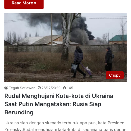
Read More »
Crispy
Teguh Setiawan
26/12/2022
145
Rudal Menghujani Kota-kota di Ukraina
Saat Putin Mengatakan: Rusia Siap
Berunding
Ukraina siap dengan skenario terburuk apa pun, kata Presiden
Zelensky.Rudal menghujani kota-kota di sepanjang garis depan