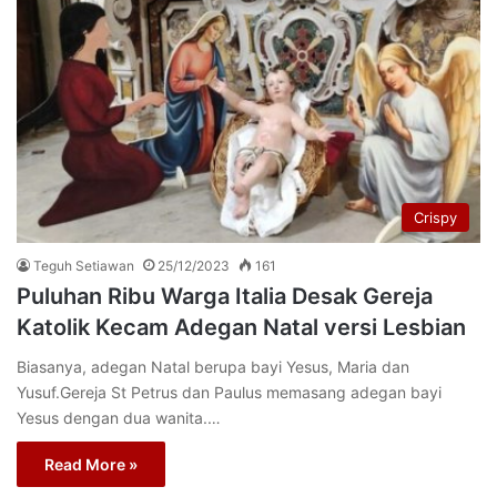
Crispy
Teguh Setiawan
25/12/2023
161
Puluhan Ribu Warga Italia Desak Gereja
Katolik Kecam Adegan Natal versi Lesbian
Biasanya, adegan Natal berupa bayi Yesus, Maria dan
Yusuf.Gereja St Petrus dan Paulus memasang adegan bayi
Yesus dengan dua wanita.…
Read More »