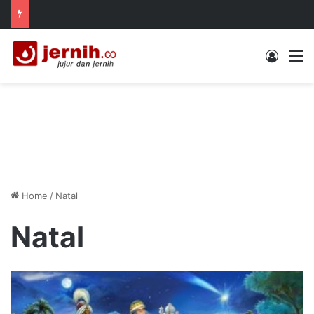
Log In
M
Home
/
Natal
Natal