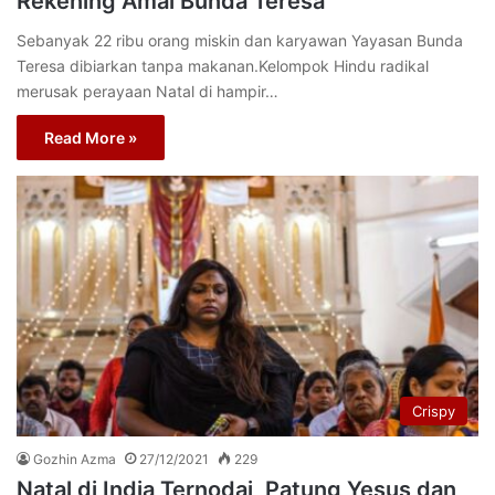
Rekening Amal Bunda Teresa
Sebanyak 22 ribu orang miskin dan karyawan Yayasan Bunda
Teresa dibiarkan tanpa makanan.Kelompok Hindu radikal
merusak perayaan Natal di hampir…
Read More »
Crispy
Gozhin Azma
27/12/2021
229
Natal di India Ternodai, Patung Yesus dan