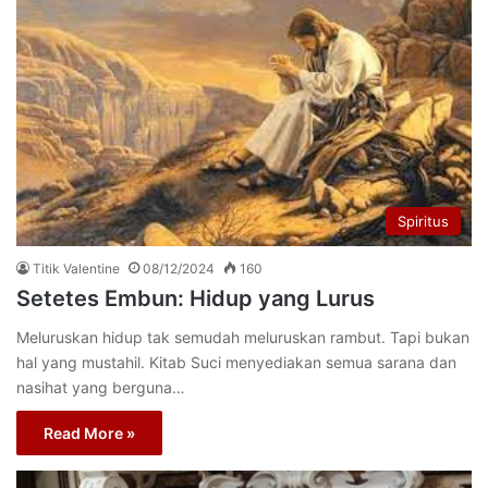
Spiritus
Titik Valentine
08/12/2024
160
Setetes Embun: Hidup yang Lurus
Meluruskan hidup tak semudah meluruskan rambut. Tapi bukan
hal yang mustahil. Kitab Suci menyediakan semua sarana dan
nasihat yang berguna…
Read More »