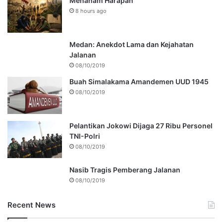
Menanam Harapan
8 hours ago
Medan: Anekdot Lama dan Kejahatan
Jalanan
08/10/2019
Buah Simalakama Amandemen UUD 1945
08/10/2019
Pelantikan Jokowi Dijaga 27 Ribu Personel
TNI-Polri
08/10/2019
Nasib Tragis Pemberang Jalanan
08/10/2019
Recent News