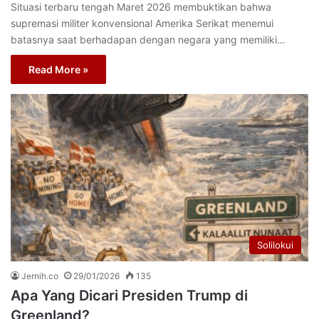
Situasi terbaru tengah Maret 2026 membuktikan bahwa
supremasi militer konvensional Amerika Serikat menemui
batasnya saat berhadapan dengan negara yang memiliki…
Read More »
Solilokui
Jernih.co
29/01/2026
135
Apa Yang Dicari Presiden Trump di
Greenland?