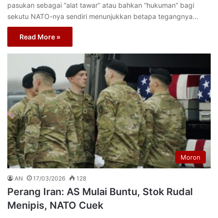
pasukan sebagai “alat tawar” atau bahkan “hukuman” bagi
sekutu NATO-nya sendiri menunjukkan betapa tegangnya…
Read More »
Moron
AN
17/03/2026
128
Perang Iran: AS Mulai Buntu, Stok Rudal
Menipis, NATO Cuek