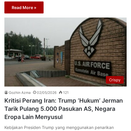
Read More »
Crispy
Gozhin Azma
02/05/2026
121
Kritisi Perang Iran: Trump ‘Hukum’ Jerman
Tarik Pulang 5.000 Pasukan AS, Negara
Eropa Lain Menyusul
Kebijakan Presiden Trump yang menggunakan penarikan