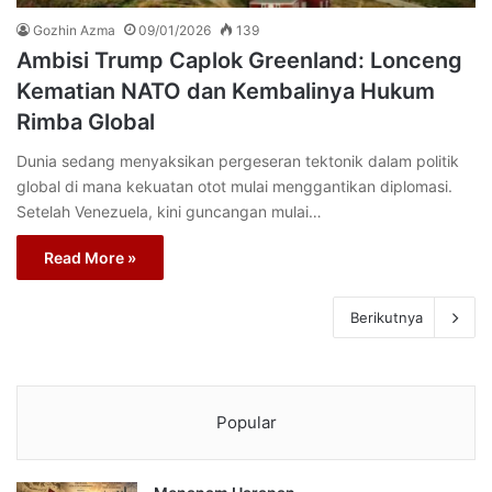
Gozhin Azma
09/01/2026
139
Ambisi Trump Caplok Greenland: Lonceng
Kematian NATO dan Kembalinya Hukum
Rimba Global
Dunia sedang menyaksikan pergeseran tektonik dalam politik
global di mana kekuatan otot mulai menggantikan diplomasi.
Setelah Venezuela, kini guncangan mulai…
Read More »
Berikutnya
Popular