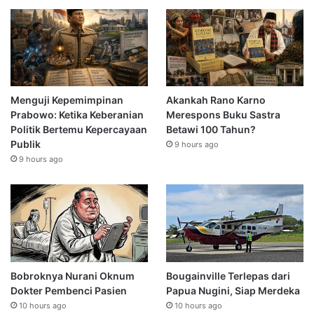
Menguji Kepemimpinan
Akankah Rano Karno
Prabowo: Ketika Keberanian
Merespons Buku Sastra
Politik Bertemu Kepercayaan
Betawi 100 Tahun?
Publik
9 hours ago
9 hours ago
Bobroknya Nurani Oknum
Bougainville Terlepas dari
Dokter Pembenci Pasien
Papua Nugini, Siap Merdeka
10 hours ago
10 hours ago