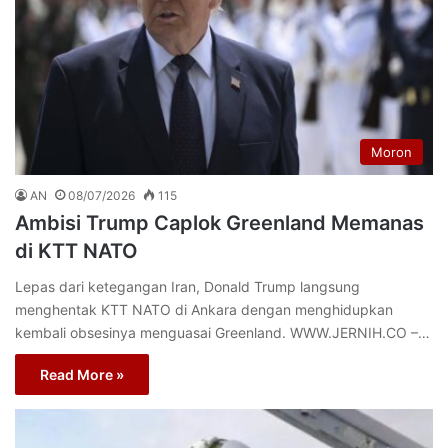
Moron
AN
08/07/2026
115
Ambisi Trump Caplok Greenland Memanas
di KTT NATO
Lepas dari ketegangan Iran, Donald Trump langsung
menghentak KTT NATO di Ankara dengan menghidupkan
kembali obsesinya menguasai Greenland. WWW.JERNIH.CO –…
Read More »