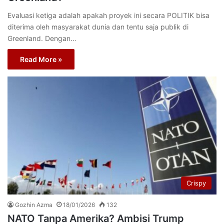
Evaluasi ketiga adalah apakah proyek ini secara POLITIK bisa
diterima oleh masyarakat dunia dan tentu saja publik di
Greenland. Dengan…
Read More »
Crispy
Gozhin Azma
18/01/2026
132
NATO Tanpa Amerika? Ambisi Trump