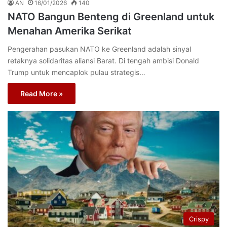
AN
16/01/2026
140
NATO Bangun Benteng di Greenland untuk
Menahan Amerika Serikat
Pengerahan pasukan NATO ke Greenland adalah sinyal
retaknya solidaritas aliansi Barat. Di tengah ambisi Donald
Trump untuk mencaplok pulau strategis…
Read More »
Crispy