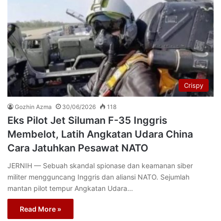
Crispy
Gozhin Azma
30/06/2026
118
Eks Pilot Jet Siluman F-35 Inggris
Membelot, Latih Angkatan Udara China
Cara Jatuhkan Pesawat NATO
JERNIH — Sebuah skandal spionase dan keamanan siber
militer mengguncang Inggris dan aliansi NATO. Sejumlah
mantan pilot tempur Angkatan Udara…
Read More »