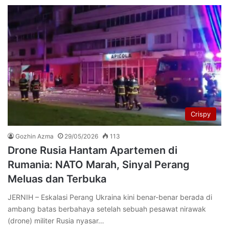
Crispy
Gozhin Azma
29/05/2026
113
Drone Rusia Hantam Apartemen di
Rumania: NATO Marah, Sinyal Perang
Meluas dan Terbuka
JERNIH – Eskalasi Perang Ukraina kini benar-benar berada di
ambang batas berbahaya setelah sebuah pesawat nirawak
(drone) militer Rusia nyasar…