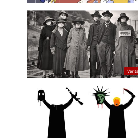
Verit