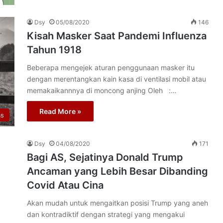
Dsy
05/08/2020
146
Kisah Masker Saat Pandemi Influenza
Tahun 1918
Beberapa mengejek aturan penggunaan masker itu
dengan merentangkan kain kasa di ventilasi mobil atau
memakaikannnya di moncong anjing Oleh :…
Read More »
as
Dsy
04/08/2020
171
Bagi AS, Sejatinya Donald Trump
Ancaman yang Lebih Besar Dibanding
Covid Atau Cina
Akan mudah untuk mengaitkan posisi Trump yang aneh
dan kontradiktif dengan strategi yang mengakui