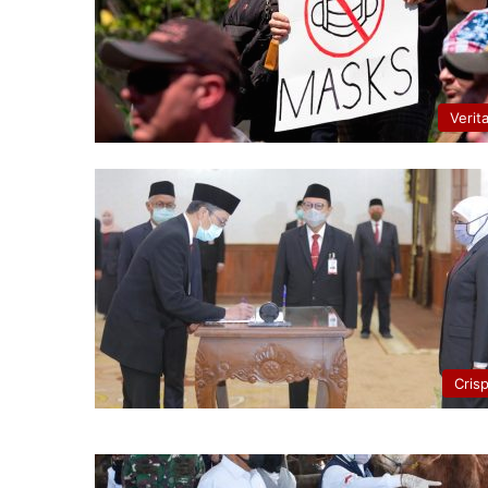
Verit
Cris