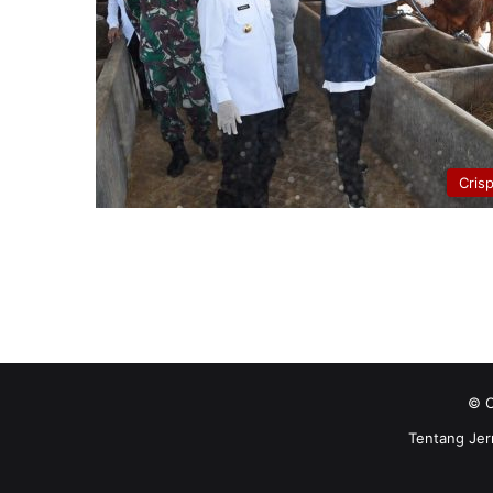
Cris
© C
Tentang Jer