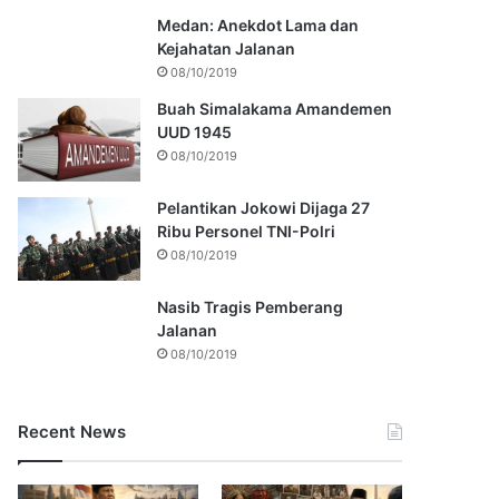
Medan: Anekdot Lama dan
Kejahatan Jalanan
08/10/2019
Buah Simalakama Amandemen
UUD 1945
08/10/2019
Pelantikan Jokowi Dijaga 27
Ribu Personel TNI-Polri
08/10/2019
Nasib Tragis Pemberang
Jalanan
08/10/2019
Recent News