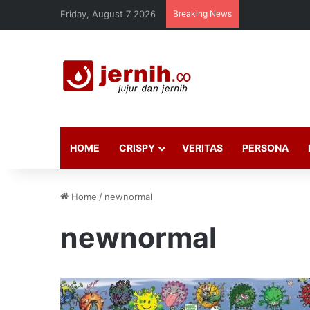
Friday, August 7 2026
Breaking News
HOME
CRISPY
VERITAS
PERSONA
Home
/
newnormal
newnormal