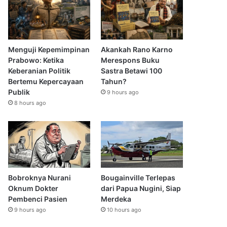
Menguji Kepemimpinan
Akankah Rano Karno
Prabowo: Ketika
Merespons Buku
Keberanian Politik
Sastra Betawi 100
Bertemu Kepercayaan
Tahun?
Publik
9 hours ago
8 hours ago
Bobroknya Nurani
Bougainville Terlepas
Oknum Dokter
dari Papua Nugini, Siap
Pembenci Pasien
Merdeka
9 hours ago
10 hours ago