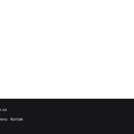
h.co
enu
Kontak