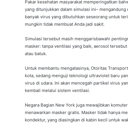
Pakar kesehatan masyarakat memperingatkan bahwa 
yang ditunjukkan dalam simulasi ini– mengandung 
banyak virus yang dibutuhkan seseorang untuk teri
mungkin tidak membuat Anda jadi sakit.
Simulasi tersebut masih menggarisbawahi penting
masker: tanpa ventilasi yang baik, aerosol tersebut 
atau batuk.
Untuk membantu mengatasinya, Otoritas Transport
kota, sedang menguji teknologi ultraviolet baru y
virus di udara. Ini akan mencegah partikel virus y
kembali melalui sistem ventilasi.
Negara Bagian New York juga mewajibkan komute
menawarkan masker gratis. Masker tidak hanya me
kondektur, yang diasingkan di kabin kecil untuk wa