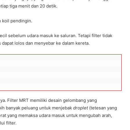
tiap tiga menit dan 20 detik.
n koil pendingin.
cil sebelum udara masuk ke saluran. Tetapi filter tidak
 dapat lolos dan menyebar ke dalam kereta.
knya. Filter MRT memiliki desain gelombang yang
bih banyak peluang untuk menjebak
droplet
(tetesan yang
ri serat yang memaksa udara masuk untuk mengubah arah,
i filter.