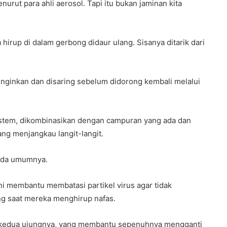
urut para ahli aerosol. Tapi itu bukan jaminan kita
 hirup di dalam gerbong didaur ulang. Sisanya ditarik dari
dinginkan dan disaring sebelum didorong kembali melalui
 sistem, dikombinasikan dengan campuran yang ada dan
ang menjangkau langit-langit.
pada umumnya.
ini membantu membatasi partikel virus agar tidak
g saat mereka menghirup nafas.
di kedua ujungnya, yang membantu sepenuhnya mengganti