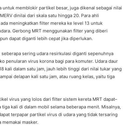
 untuk memblokir partikel besar, juga dikenal sebagai nilai
ERV dinilai dari skala satu hingga 20. Para ahli
da meningkatkan filter mereka ke level 13 untuk
dara. Gerbong MRT menggunakan filter yang diberi
un dapat diganti lebih cepat jika diperlukan.
u seberapa sering udara resirkulasi diganti sepenuhnya
o penularan virus korona bagi para komuter. Udara daur
 kali dalam satu jam, jauh lebih tinggi dari nilai tukar yang
pai delapan kali satu jam, atau ruang kelas, yaitu tiga
tikel virus yang lolos dari filter sistem kereta MRT dapat–
a tiga kali di dalam mobil selama beberapa menit. Misalnya,
pat terpapar partikel virus di udara yang tidak tersaring
ya memakai masker.