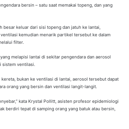
pengendara bersin – satu saat memakai topeng, dan yang
besar keluar dari sisi topeng dan jatuh ke lantai,
 ventilasi kemudian menarik partikel tersebut ke dalam
lalui filter.
yang melapisi lantai di sekitar pengendara dan aerosol
sistem ventilasi.
ereta, bukan ke ventilasi di lantai, aerosol tersebut dapat
a orang yang bersin dan ventilasi langit-langit.
yebar,” kata Krystal Pollitt, asisten profesor epidemiologi
ak berdiri tepat di samping orang yang batuk atau bersin,