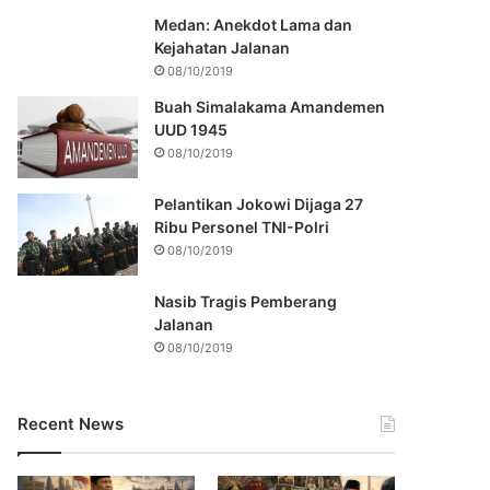
Medan: Anekdot Lama dan
Kejahatan Jalanan
08/10/2019
Buah Simalakama Amandemen
UUD 1945
08/10/2019
Pelantikan Jokowi Dijaga 27
Ribu Personel TNI-Polri
08/10/2019
Nasib Tragis Pemberang
Jalanan
08/10/2019
Recent News