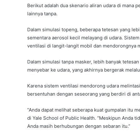
Berikut adalah dua skenario aliran udara di mana 
lainnya tanpa.
Dalam simulasi topeng, beberapa tetesan yang lebih 
sementara aerosol kecil melayang di udara. Sistem
ventilasi di langit-langit mobil dan mendorongnya me
Dalam simulasi tanpa masker, lebih banyak tetesan 
menyebar ke udara, yang akhirnya bergerak melalui 
Karena sistem ventilasi mendorong udara melintasi k
bersentuhan dengan seseorang yang berdiri di antar
“Anda dapat melihat seberapa kuat gumpalan itu men
di Yale School of Public Health. “Meskipun Anda tid
Anda masih berhubungan dengan sebaran itu.”