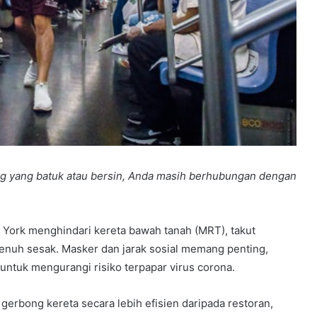
ang yang batuk atau bersin, Anda masih berhubungan dengan
York menghindari kereta bawah tanah (MRT), takut
enuh sesak. Masker dan jarak sosial memang penting,
 untuk mengurangi risiko terpapar virus corona.
erbong kereta secara lebih efisien daripada restoran,