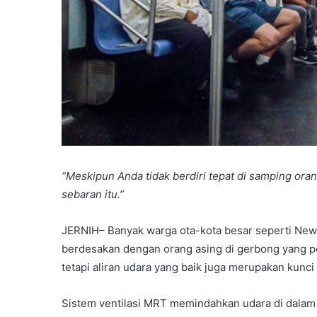
“Meskipun Anda tidak berdiri tepat di samping or
sebaran itu.”
JERNIH– Banyak warga ota-kota besar seperti New 
berdesakan dengan orang asing di gerbong yang p
tetapi aliran udara yang baik juga merupakan kunci
Sistem ventilasi MRT memindahkan udara di dalam g