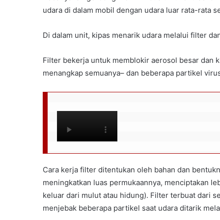
udara di dalam mobil dengan udara luar rata-rata se
Di dalam unit, kipas menarik udara melalui filter da
Filter bekerja untuk memblokir aerosol besar dan ke
menangkap semuanya– dan beberapa partikel virus
Cara kerja filter ditentukan oleh bahan dan bentu
meningkatkan luas permukaannya, menciptakan le
keluar dari mulut atau hidung). Filter terbuat da
menjebak beberapa partikel saat udara ditarik melalu