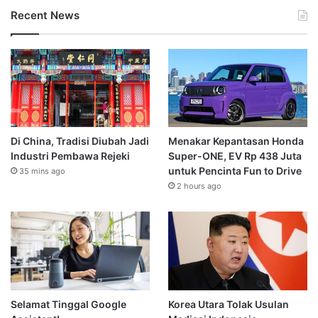
Recent News
Di China, Tradisi Diubah Jadi
Menakar Kepantasan Honda
Industri Pembawa Rejeki
Super-ONE, EV Rp 438 Juta
untuk Pencinta Fun to Drive
35 mins ago
2 hours ago
Selamat Tinggal Google
Korea Utara Tolak Usulan