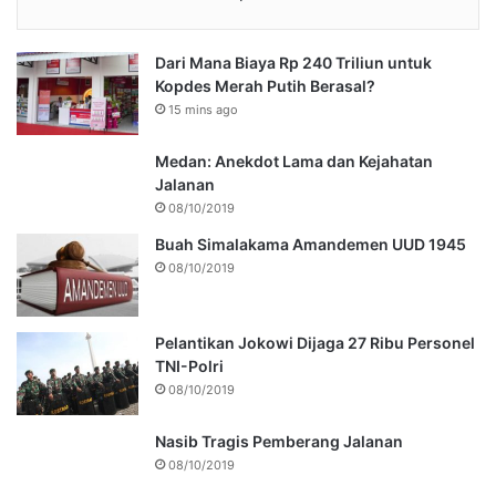
Dari Mana Biaya Rp 240 Triliun untuk
Kopdes Merah Putih Berasal?
15 mins ago
Medan: Anekdot Lama dan Kejahatan
Jalanan
08/10/2019
Buah Simalakama Amandemen UUD 1945
08/10/2019
Pelantikan Jokowi Dijaga 27 Ribu Personel
TNI-Polri
08/10/2019
Nasib Tragis Pemberang Jalanan
08/10/2019