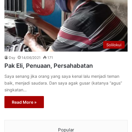
Solilokui
Dsy
14/06/2021
171
Pak Eli, Penuaan, Persahabatan
Saya senang jika orang yang saya kenal lalu menjadi teman
baik, menjadi saudara. Dan saya agak gusar (katanya “agus”
singkatan…
Read More »
Popular