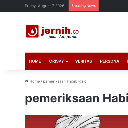
Friday, August 7 2026
Breaking News
HOME
CRISPY
VERITAS
PERSONA
Home
/
pemeriksaan Habib Riziq
pemeriksaan Habi