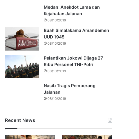
Medan: Anekdot Lama dan
Kejahatan Jalanan
08/10/2019
Buah Simalakama Amandemen
UUD 1945
08/10/2019
Pelantikan Jokowi Dijaga 27
Ribu Personel TNI-Polri
08/10/2019
Nasib Tragis Pemberang
Jalanan
08/10/2019
Recent News