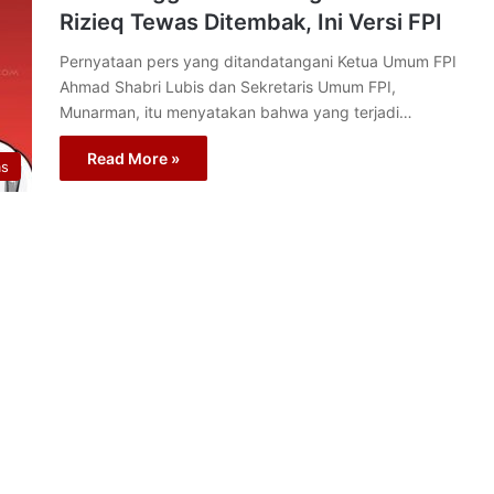
Rizieq Tewas Ditembak, Ini Versi FPI
Pernyataan pers yang ditandatangani Ketua Umum FPI
Ahmad Shabri Lubis dan Sekretaris Umum FPI,
Munarman, itu menyatakan bahwa yang terjadi…
Read More »
as