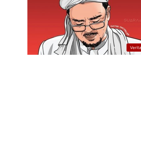
Verit