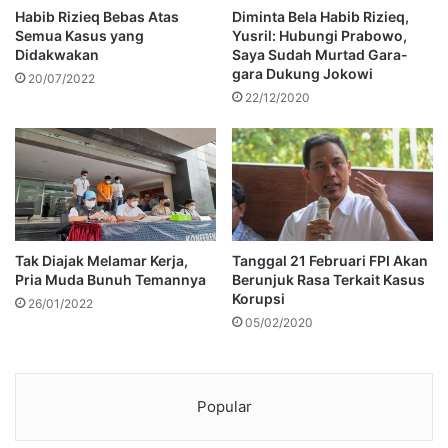
Habib Rizieq Bebas Atas
Diminta Bela Habib Rizieq,
Semua Kasus yang
Yusril: Hubungi Prabowo,
Didakwakan
Saya Sudah Murtad Gara-
gara Dukung Jokowi
20/07/2022
22/12/2020
Tak Diajak Melamar Kerja,
Tanggal 21 Februari FPI Akan
Pria Muda Bunuh Temannya
Berunjuk Rasa Terkait Kasus
Korupsi
26/01/2022
05/02/2020
Popular