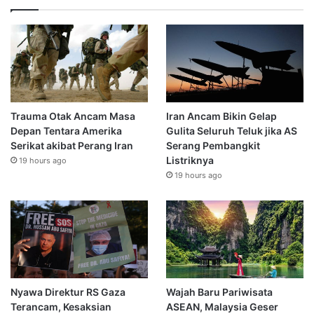
Trauma Otak Ancam Masa
Iran Ancam Bikin Gelap
Depan Tentara Amerika
Gulita Seluruh Teluk jika AS
Serikat akibat Perang Iran
Serang Pembangkit
Listriknya
19 hours ago
19 hours ago
Nyawa Direktur RS Gaza
Wajah Baru Pariwisata
Terancam, Kesaksian
ASEAN, Malaysia Geser