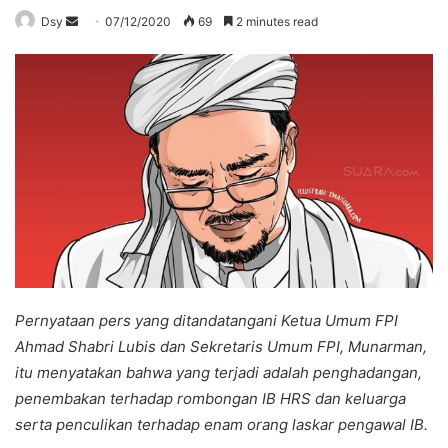
Send
Dsy
07/12/2020
69
2 minutes read
an
email
Pernyataan pers yang ditandatangani Ketua Umum FPI
Ahmad Shabri Lubis dan Sekretaris Umum FPI, Munarman,
itu menyatakan bahwa yang terjadi adalah penghadangan,
penembakan terhadap rombongan IB HRS dan keluarga
serta penculikan terhadap enam orang laskar pengawal IB.