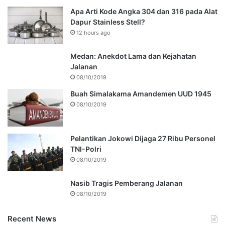
Apa Arti Kode Angka 304 dan 316 pada Alat
Dapur Stainless Stell?
12 hours ago
Medan: Anekdot Lama dan Kejahatan
Jalanan
08/10/2019
Buah Simalakama Amandemen UUD 1945
08/10/2019
Pelantikan Jokowi Dijaga 27 Ribu Personel
TNI-Polri
08/10/2019
Nasib Tragis Pemberang Jalanan
08/10/2019
Recent News