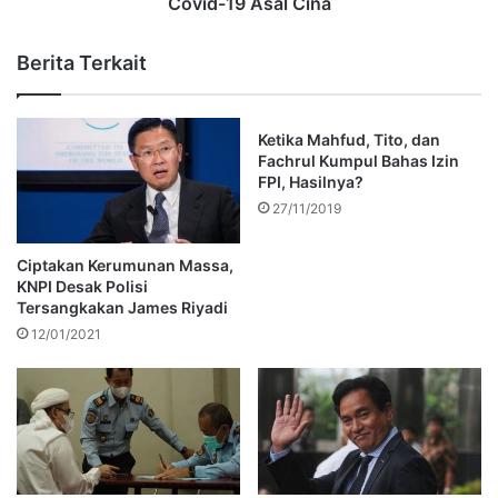
Covid-19 Asal Cina
Berita Terkait
Ketika Mahfud, Tito, dan
Fachrul Kumpul Bahas Izin
FPI, Hasilnya?
27/11/2019
Ciptakan Kerumunan Massa,
KNPI Desak Polisi
Tersangkakan James Riyadi
12/01/2021