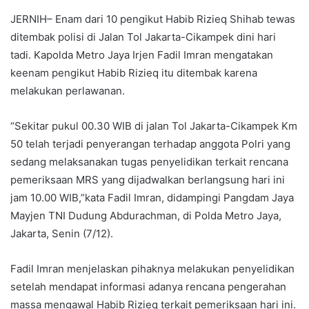
JERNIH– Enam dari 10 pengikut Habib Rizieq Shihab tewas
ditembak polisi di Jalan Tol Jakarta-Cikampek dini hari
tadi. Kapolda Metro Jaya Irjen Fadil Imran mengatakan
keenam pengikut Habib Rizieq itu ditembak karena
melakukan perlawanan.
“Sekitar pukul 00.30 WIB di jalan Tol Jakarta-Cikampek Km
50 telah terjadi penyerangan terhadap anggota Polri yang
sedang melaksanakan tugas penyelidikan terkait rencana
pemeriksaan MRS yang dijadwalkan berlangsung hari ini
jam 10.00 WIB,”kata Fadil Imran, didampingi Pangdam Jaya
Mayjen TNI Dudung Abdurachman, di Polda Metro Jaya,
Jakarta, Senin (7/12).
Fadil Imran menjelaskan pihaknya melakukan penyelidikan
setelah mendapat informasi adanya rencana pengerahan
massa mengawal Habib Rizieq terkait pemeriksaan hari ini.