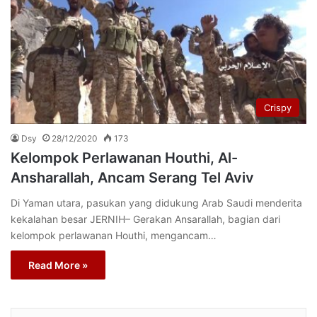
Crispy
Dsy
28/12/2020
173
Kelompok Perlawanan Houthi, Al-
Ansharallah, Ancam Serang Tel Aviv
Di Yaman utara, pasukan yang didukung Arab Saudi menderita
kekalahan besar JERNIH– Gerakan Ansarallah, bagian dari
kelompok perlawanan Houthi, mengancam…
Read More »