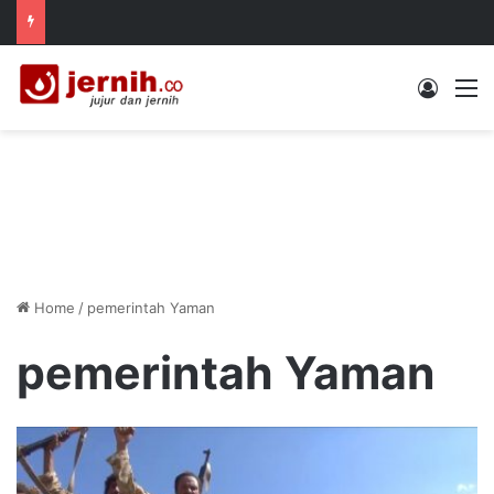
Log In
M
Home
/
pemerintah Yaman
pemerintah Yaman