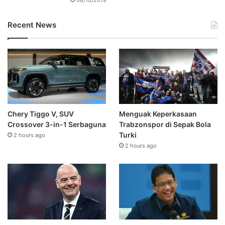
Recent News
Chery Tiggo V, SUV
Menguak Keperkasaan
Crossover 3-in-1 Serbaguna
Trabzonspor di Sepak Bola
Turki
2 hours ago
2 hours ago