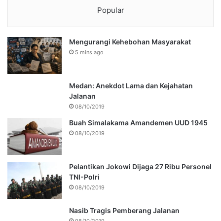
Popular
Mengurangi Kehebohan Masyarakat
5 mins ago
Medan: Anekdot Lama dan Kejahatan
Jalanan
08/10/2019
Buah Simalakama Amandemen UUD 1945
08/10/2019
Pelantikan Jokowi Dijaga 27 Ribu Personel
TNI-Polri
08/10/2019
Nasib Tragis Pemberang Jalanan
08/10/2019