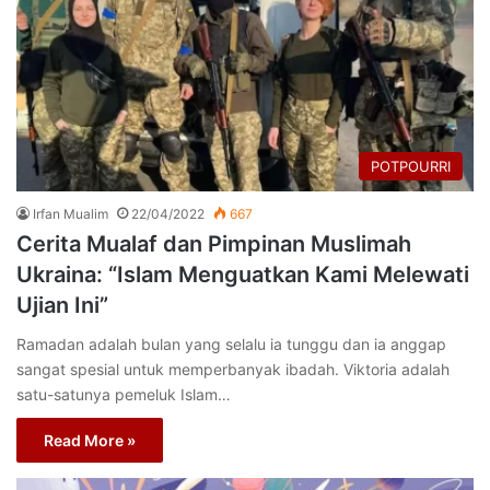
POTPOURRI
Irfan Mualim
22/04/2022
667
Cerita Mualaf dan Pimpinan Muslimah
Ukraina: “Islam Menguatkan Kami Melewati
Ujian Ini”
Ramadan adalah bulan yang selalu ia tunggu dan ia anggap
sangat spesial untuk memperbanyak ibadah. Viktoria adalah
satu-satunya pemeluk Islam…
Read More »