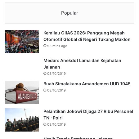
Popular
Kemilau GIIAS 2026: Panggung Megah
Otomotif Global di Negeri Tukang Maklon
53 mins ago
Medan: Anekdot Lama dan Kejahatan
Jalanan
08/10/2019
Buah Simalakama Amandemen UUD 1945
08/10/2019
Pelantikan Jokowi Dijaga 27 Ribu Personel
TNI-Polri
08/10/2019
Nasib Tragis Pemberang Jalanan