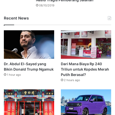
08/10/2019
Recent News
Dr. Abdul El-Sayed yang
Dari Mana Biaya Rp 240
Bikin Donald Trump Ngamuk
Triliun untuk Kopdes Merah
Putih Berasal?
1 hour ago
2 hours ago