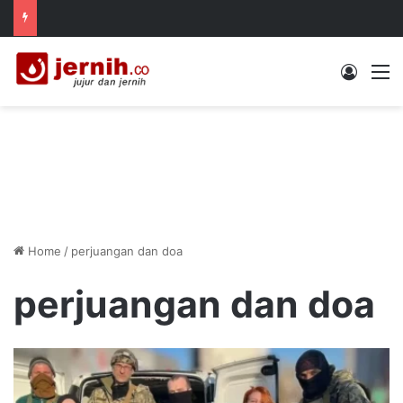
Log In
M
Home
/
perjuangan dan doa
perjuangan dan doa