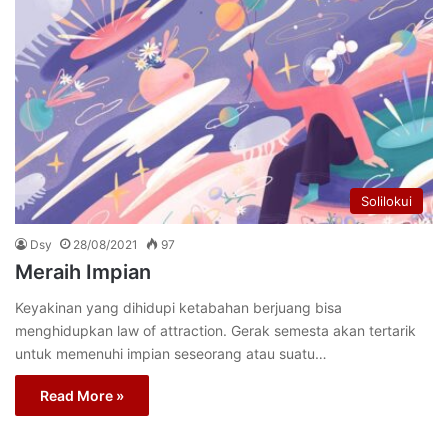
Solilokui
Dsy
28/08/2021
97
Meraih Impian
Keyakinan yang dihidupi ketabahan berjuang bisa
menghidupkan law of attraction. Gerak semesta akan tertarik
untuk memenuhi impian seseorang atau suatu…
Read More »