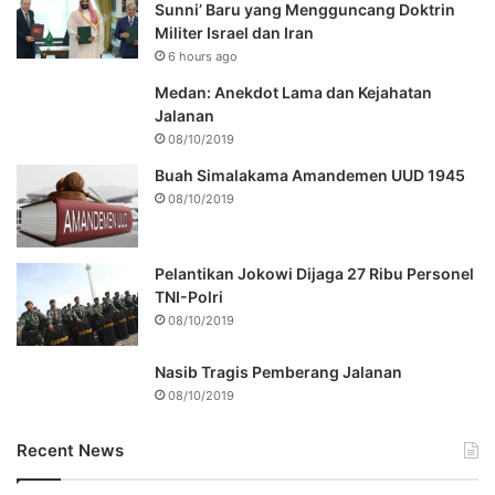
Sunni’ Baru yang Mengguncang Doktrin
Militer Israel dan Iran
6 hours ago
Medan: Anekdot Lama dan Kejahatan
Jalanan
08/10/2019
Buah Simalakama Amandemen UUD 1945
08/10/2019
Pelantikan Jokowi Dijaga 27 Ribu Personel
TNI-Polri
08/10/2019
Nasib Tragis Pemberang Jalanan
08/10/2019
Recent News