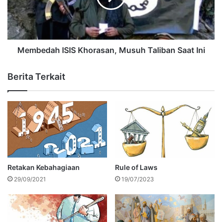
Membedah ISIS Khorasan, Musuh Taliban Saat Ini
Berita Terkait
Retakan Kebahagiaan
Rule of Laws
29/09/2021
19/07/2023