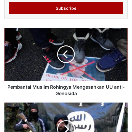
Email
address
Pembantai Muslim Rohingya Mengesahkan UU anti-
Genosida