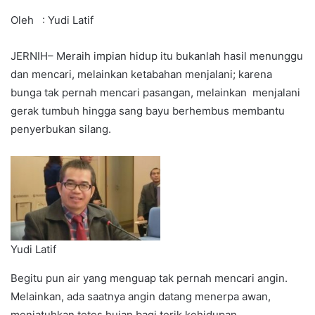
Oleh : Yudi Latif
JERNIH– Meraih impian hidup itu bukanlah hasil menunggu
dan mencari, melainkan ketabahan menjalani; karena
bunga tak pernah mencari pasangan, melainkan menjalani
gerak tumbuh hingga sang bayu berhembus membantu
penyerbukan silang.
Yudi Latif
Begitu pun air yang menguap tak pernah mencari angin.
Melainkan, ada saatnya angin datang menerpa awan,
menjatuhkan tetes hujan bagi terik kehidupan.