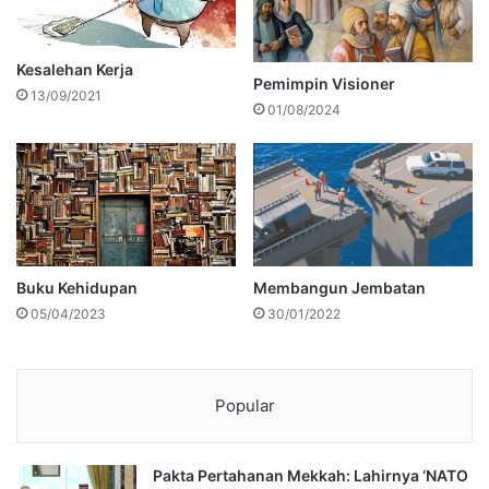
Kesalehan Kerja
Pemimpin Visioner
13/09/2021
01/08/2024
Buku Kehidupan
Membangun Jembatan
05/04/2023
30/01/2022
Popular
Pakta Pertahanan Mekkah: Lahirnya ‘NATO