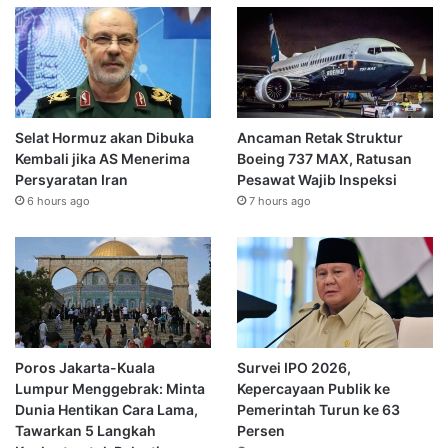
Selat Hormuz akan Dibuka
Ancaman Retak Struktur
Kembali jika AS Menerima
Boeing 737 MAX, Ratusan
Persyaratan Iran
Pesawat Wajib Inspeksi
6 hours ago
7 hours ago
Poros Jakarta-Kuala
Survei IPO 2026,
Lumpur Menggebrak: Minta
Kepercayaan Publik ke
Dunia Hentikan Cara Lama,
Pemerintah Turun ke 63
Tawarkan 5 Langkah
Persen