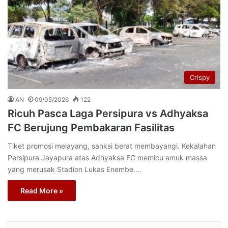
Crispy
AN
09/05/2026
122
Ricuh Pasca Laga Persipura vs Adhyaksa
FC Berujung Pembakaran Fasilitas
Tiket promosi melayang, sanksi berat membayangi. Kekalahan
Persipura Jayapura atas Adhyaksa FC memicu amuk massa
yang merusak Stadion Lukas Enembe.…
Read More »