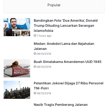
Popular
Bandingkan Foto ‘Dua Amerika’, Donald
Trump Dituding Lancarkan Serangan
Islamofobia
7 hours ago
Medan: Anekdot Lama dan Kejahatan
Jalanan
08/10/2019
Buah Simalakama Amandemen UUD 1945
08/10/2019
Pelantikan Jokowi Dijaga 27 Ribu Personel
TNI-Polri
08/10/2019
Nasib Tragis Pemberang Jalanan