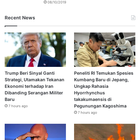
08/10/2019
Recent News
Trump Beri Sinyal Ganti
Peneliti RI Temukan Spesies
Strategi, Utamakan Tekanan
Kumbang Baru di Jepang,
Ekonomi terhadap Iran
Ungkap Rahasia
Dibanding Serangan Militer
Hyorrhynchus
Baru
takakumaensis di
Pegunungan Kagoshima
7 hours ago
7 hours ago