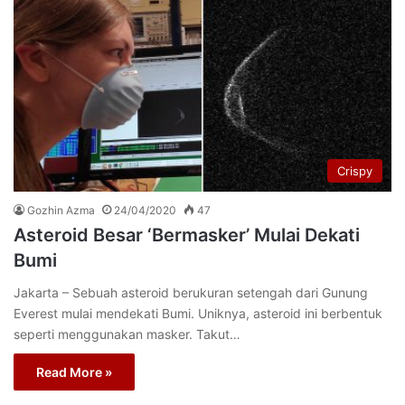
Crispy
Gozhin Azma
24/04/2020
47
Asteroid Besar ‘Bermasker’ Mulai Dekati
Bumi
Jakarta – Sebuah asteroid berukuran setengah dari Gunung
Everest mulai mendekati Bumi. Uniknya, asteroid ini berbentuk
seperti menggunakan masker. Takut…
Read More »