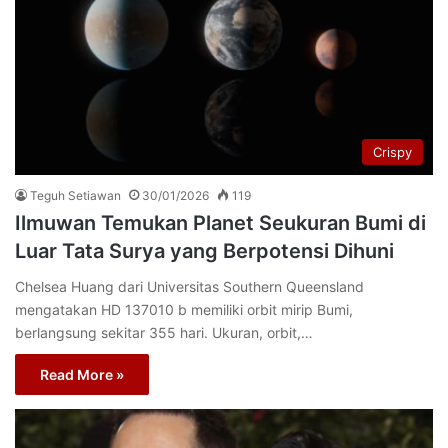
Crispy
Teguh Setiawan
30/01/2026
119
Ilmuwan Temukan Planet Seukuran Bumi di
Luar Tata Surya yang Berpotensi Dihuni
Chelsea Huang dari Universitas Southern Queensland
mengatakan HD 137010 b memiliki orbit mirip Bumi,
berlangsung sekitar 355 hari. Ukuran, orbit,…
Read More »