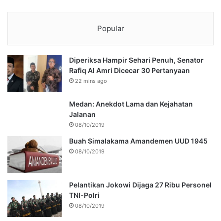
Popular
Diperiksa Hampir Sehari Penuh, Senator
Rafiq Al Amri Dicecar 30 Pertanyaan
22 mins ago
Medan: Anekdot Lama dan Kejahatan
Jalanan
08/10/2019
Buah Simalakama Amandemen UUD 1945
08/10/2019
Pelantikan Jokowi Dijaga 27 Ribu Personel
TNI-Polri
08/10/2019