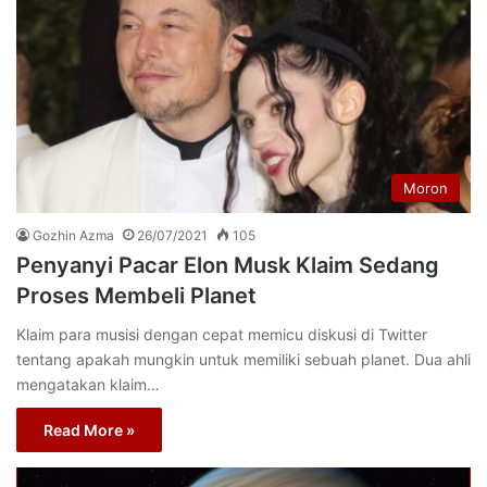
Moron
Gozhin Azma
26/07/2021
105
Penyanyi Pacar Elon Musk Klaim Sedang
Proses Membeli Planet
Klaim para musisi dengan cepat memicu diskusi di Twitter
tentang apakah mungkin untuk memiliki sebuah planet. Dua ahli
mengatakan klaim…
Read More »