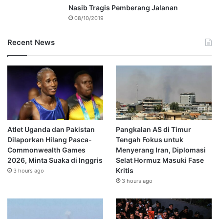
Nasib Tragis Pemberang Jalanan
08/10/2019
Recent News
Atlet Uganda dan Pakistan
Pangkalan AS di Timur
Dilaporkan Hilang Pasca-
Tengah Fokus untuk
Commonwealth Games
Menyerang Iran, Diplomasi
2026, Minta Suaka di Inggris
Selat Hormuz Masuki Fase
Kritis
3 hours ago
3 hours ago