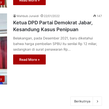
Read More »
py
Mahbub Junaidi
22/01/2022
147
Ketua DPD Partai Demokrat Jabar,
Kesandung Kasus Penipuan
Belakangan, pada Desember 2021, baru diketahui
bahwa harga pembelian SPBU itu senilai Rp 12 miliar,
sedangkan di surat penawaran Rp…
Read More »
py
Berikutnya