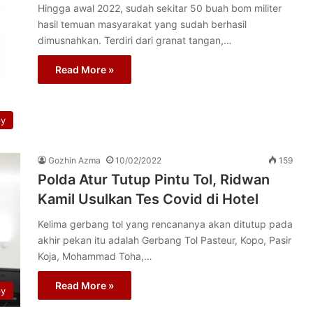
Hingga awal 2022, sudah sekitar 50 buah bom militer
hasil temuan masyarakat yang sudah berhasil
dimusnahkan. Terdiri dari granat tangan,…
Read More »
py
Gozhin Azma
10/02/2022
159
Polda Atur Tutup Pintu Tol, Ridwan
Kamil Usulkan Tes Covid di Hotel
Kelima gerbang tol yang rencananya akan ditutup pada
akhir pekan itu adalah Gerbang Tol Pasteur, Kopo, Pasir
Koja, Mohammad Toha,…
Read More »
py