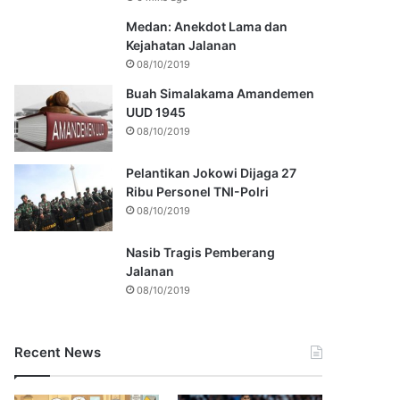
Medan: Anekdot Lama dan
Kejahatan Jalanan
08/10/2019
Buah Simalakama Amandemen
UUD 1945
08/10/2019
Pelantikan Jokowi Dijaga 27
Ribu Personel TNI-Polri
08/10/2019
Nasib Tragis Pemberang
Jalanan
08/10/2019
Recent News