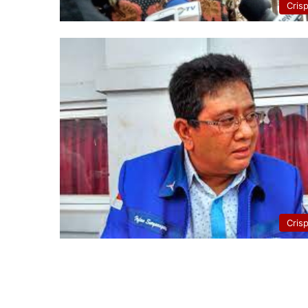
Cris
Cris