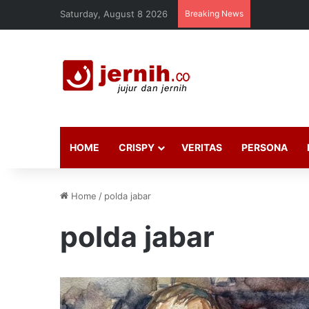
Saturday, August 8 2026
Breaking News
HOME
CRISPY
VERITAS
PERSONA
Home
/
polda jabar
polda jabar