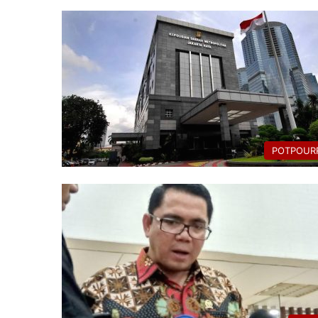
POTPOURR