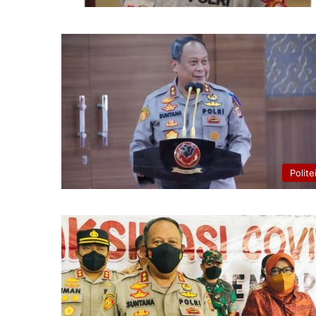
Polite