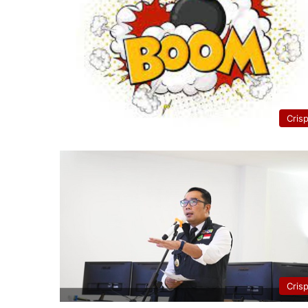
Cris
Cris