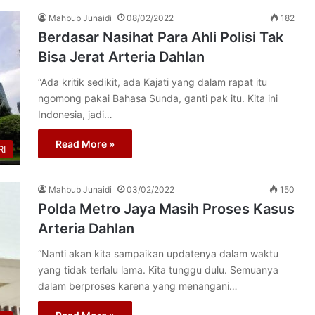
Mahbub Junaidi
08/02/2022
182
Berdasar Nasihat Para Ahli Polisi Tak
Bisa Jerat Arteria Dahlan
“Ada kritik sedikit, ada Kajati yang dalam rapat itu
ngomong pakai Bahasa Sunda, ganti pak itu. Kita ini
Indonesia, jadi…
Read More »
I
Mahbub Junaidi
03/02/2022
150
Polda Metro Jaya Masih Proses Kasus
Arteria Dahlan
“Nanti akan kita sampaikan updatenya dalam waktu
yang tidak terlalu lama. Kita tunggu dulu. Semuanya
dalam berproses karena yang menangani…