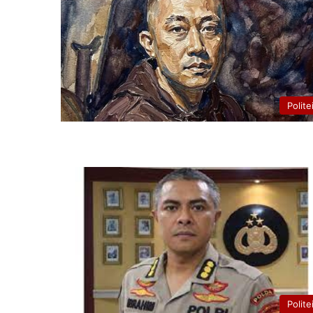
Polite
Polite