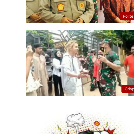
Polite
Cris