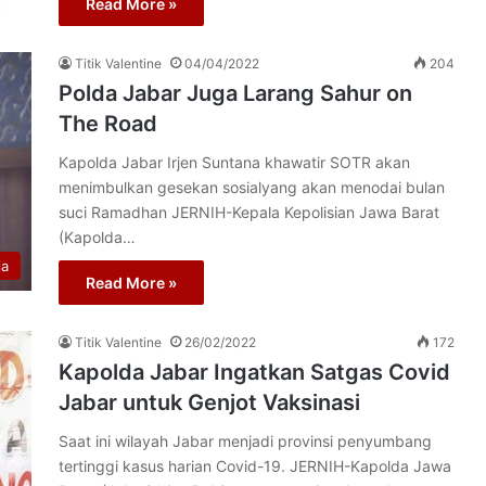
Read More »
Titik Valentine
04/04/2022
204
Polda Jabar Juga Larang Sahur on
The Road
Kapolda Jabar Irjen Suntana khawatir SOTR akan
menimbulkan gesekan sosialyang akan menodai bulan
suci Ramadhan JERNIH-Kepala Kepolisian Jawa Barat
(Kapolda…
ia
Read More »
Titik Valentine
26/02/2022
172
Kapolda Jabar Ingatkan Satgas Covid
Jabar untuk Genjot Vaksinasi
Saat ini wilayah Jabar menjadi provinsi penyumbang
tertinggi kasus harian Covid-19. JERNIH-Kapolda Jawa