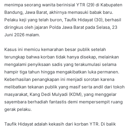
menimpa seorang wanita berinisial YTR (29) di Kabupaten
Bandung, Jawa Barat, akhirnya memasuki babak baru.
Pelaku keji yang telah buron, Taufik Hidayat (30), berhasil
diringkus oleh jajaran Polda Jawa Barat pada Selasa, 23
Juni 2026 malam.
Kasus ini memicu kemarahan besar publik setelah
terungkap bahwa korban tidak hanya disekap, melainkan
mengalami penyiksaan sadis yang terakumulasi selama
hampir tiga tahun hingga mengakibatkan luka permanen.
Keberhasilan penangkapan ini menjadi sorotan karena
melibatkan tekanan publik yang masif serta andil dari tokoh
masyarakat, Kang Dedi Mulyadi (KDM), yang menggelar
sayembara berhadiah fantastis demi mempersempit ruang
gerak pelaku.
Taufik Hidayat adalah kekasih dari korban YTR. Di balik