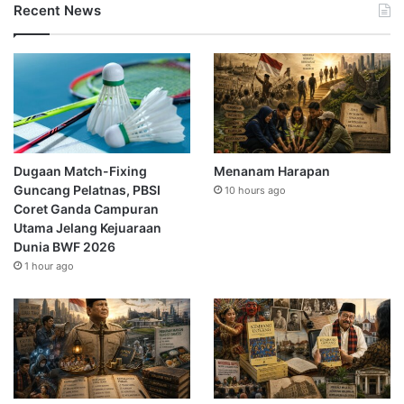
Recent News
Dugaan Match-Fixing
Menanam Harapan
Guncang Pelatnas, PBSI
10 hours ago
Coret Ganda Campuran
Utama Jelang Kejuaraan
Dunia BWF 2026
1 hour ago