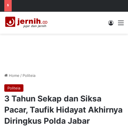
Log In
M
Home
/
Politeia
Politeia
3 Tahun Sekap dan Siksa
Pacar, Taufik Hidayat Akhirnya
Diringkus Polda Jabar