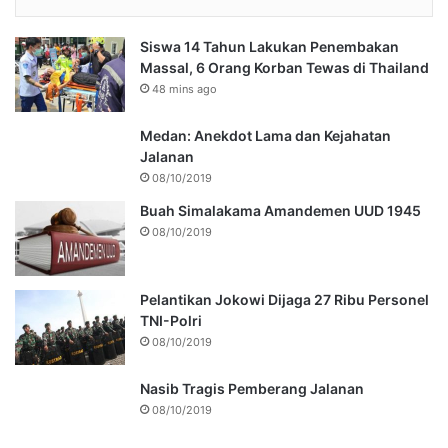
Siswa 14 Tahun Lakukan Penembakan
Massal, 6 Orang Korban Tewas di Thailand
48 mins ago
Medan: Anekdot Lama dan Kejahatan
Jalanan
08/10/2019
Buah Simalakama Amandemen UUD 1945
08/10/2019
Pelantikan Jokowi Dijaga 27 Ribu Personel
TNI-Polri
08/10/2019
Nasib Tragis Pemberang Jalanan
08/10/2019