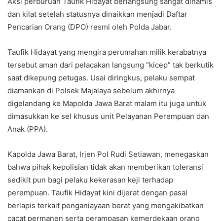
Aksi perburuan Taufik Hidayat berlangsung sangat dinamis
dan kilat setelah statusnya dinaikkan menjadi Daftar
Pencarian Orang (DPO) resmi oleh Polda Jabar.
Taufik Hidayat yang mengira perumahan milik kerabatnya
tersebut aman dari pelacakan langsung “kicep” tak berkutik
saat dikepung petugas. Usai diringkus, pelaku sempat
diamankan di Polsek Majalaya sebelum akhirnya
digelandang ke Mapolda Jawa Barat malam itu juga untuk
dimasukkan ke sel khusus unit Pelayanan Perempuan dan
Anak (PPA).
Kapolda Jawa Barat, Irjen Pol Rudi Setiawan, menegaskan
bahwa pihak kepolisian tidak akan memberikan toleransi
sedikit pun bagi pelaku kekerasan keji terhadap
perempuan. Taufik Hidayat kini dijerat dengan pasal
berlapis terkait penganiayaan berat yang mengakibatkan
cacat permanen serta perampasan kemerdekaan orang