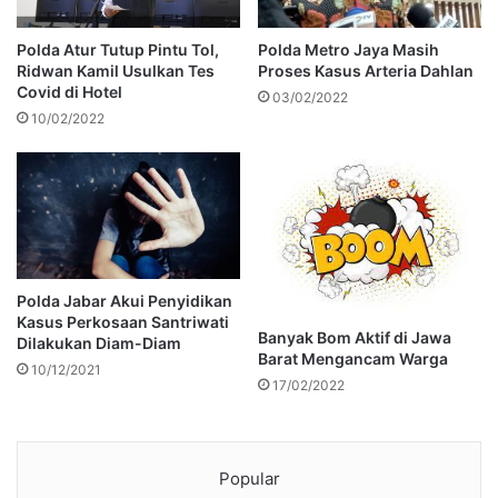
Polda Atur Tutup Pintu Tol,
Polda Metro Jaya Masih
Ridwan Kamil Usulkan Tes
Proses Kasus Arteria Dahlan
Covid di Hotel
03/02/2022
10/02/2022
Polda Jabar Akui Penyidikan
Kasus Perkosaan Santriwati
Banyak Bom Aktif di Jawa
Dilakukan Diam-Diam
Barat Mengancam Warga
10/12/2021
17/02/2022
Popular