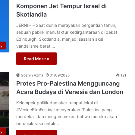
Komponen Jet Tempur Israel di
Skotlandia
JERNIH – Saat dunia merayakan pergantian tahun,
sebuah pabrik manufaktur kedirgantaraan di dekat
Edinburgh, Skotlandia, menjadi sasaran aksi
py
vandalisme berat.…
Read More »
Gozhin Azma
01/09/2025
121
Protes Pro-Palestina Mengguncang
Acara Budaya di Venesia dan London
Kelompok politik dan akar rumput lokal di
#VeniceFilmFestival menyerukan “Palestina yang
merdeka” dan mengumumkan bahwa mereka akan
berunjuk rasa untuk…
py