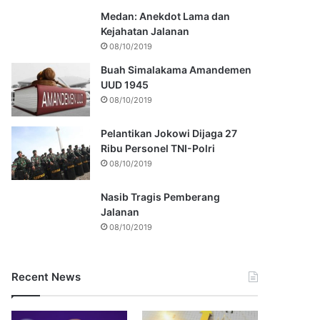
Medan: Anekdot Lama dan
Kejahatan Jalanan
08/10/2019
Buah Simalakama Amandemen
UUD 1945
08/10/2019
Pelantikan Jokowi Dijaga 27
Ribu Personel TNI-Polri
08/10/2019
Nasib Tragis Pemberang
Jalanan
08/10/2019
Recent News