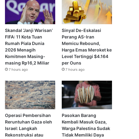
Skandal ‘Janji Warisan’
Sinyal De-Eskalasi
FIFA: 11 Kota Tuan
Perang AS-Iran
Rumah Piala Dunia
Memicu Rebound,
2026 Menagih
Harga Emas Meroket ke
Komitmen Masing-
Level Tertinggi $4.164
masing Rp16,2 Miliar
per Ouns
7 hours ago
7 hours ago
Operasi Pembersihan
Pasokan Barang
Reruntuhan Gaza oleh
Kembali Masuk Gaza,
Israel: Langkah
Warga Palestina Sudak
Rekonstruksi atau
Tidak Memiliki Daya