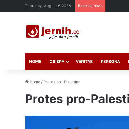
Thursday, August 6 2026
Breaking News
HOME
CRISPY
VERITAS
PERSONA
Home
/
Protes pro-Palestina
Protes pro-Palest