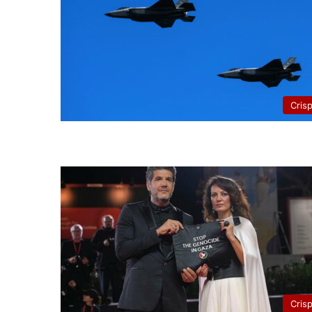
Cris
Cris