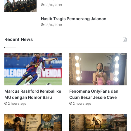
08/10/2019
Nasib Tragis Pemberang Jalanan
08/10/2019
Recent News
Marcus Rashford Kembali ke
Fenomena OnlyFans dan
MU dengan Nomor Baru
Cuan Besar Jessie Cave
2 hours ago
2 hours ago