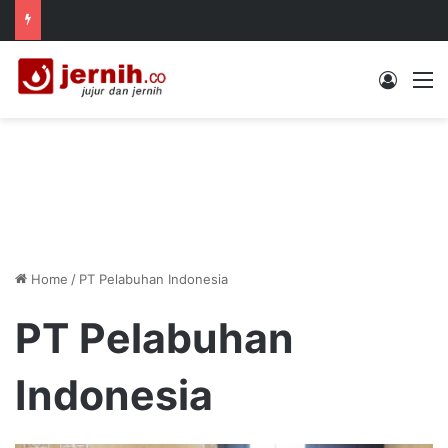
Log In
M
Home
/
PT Pelabuhan Indonesia
PT Pelabuhan
Indonesia