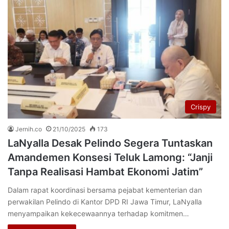
Crispy
Jernih.co
21/10/2025
173
LaNyalla Desak Pelindo Segera Tuntaskan
Amandemen Konsesi Teluk Lamong: “Janji
Tanpa Realisasi Hambat Ekonomi Jatim”
Dalam rapat koordinasi bersama pejabat kementerian dan
perwakilan Pelindo di Kantor DPD RI Jawa Timur, LaNyalla
menyampaikan kekecewaannya terhadap komitmen…