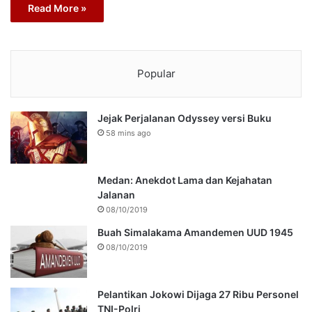
Read More »
Popular
Jejak Perjalanan Odyssey versi Buku
58 mins ago
Medan: Anekdot Lama dan Kejahatan
Jalanan
08/10/2019
Buah Simalakama Amandemen UUD 1945
08/10/2019
Pelantikan Jokowi Dijaga 27 Ribu Personel
TNI-Polri