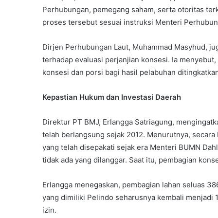
Perhubungan, pemegang saham, serta otoritas ter
proses tersebut sesuai instruksi Menteri Perhub
Dirjen Perhubungan Laut, Muhammad Masyhud, ju
terhadap evaluasi perjanjian konsesi. Ia menyebut
konsesi dan porsi bagi hasil pelabuhan ditingkatk
Kepastian Hukum dan Investasi Daerah
Direktur PT BMJ, Erlangga Satriagung, menginga
telah berlangsung sejak 2012. Menurutnya, secar
yang telah disepakati sejak era Menteri BUMN Dahla
tidak ada yang dilanggar. Saat itu, pembagian konse
Erlangga menegaskan, pembagian lahan seluas 386 
yang dimiliki Pelindo seharusnya kembali menjadi
izin.