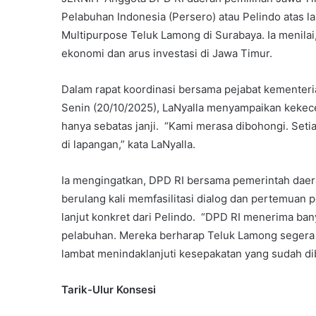
Pelabuhan Indonesia (Persero) atau Pelindo atas
Multipurpose Teluk Lamong di Surabaya. Ia menila
ekonomi dan arus investasi di Jawa Timur.
Dalam rapat koordinasi bersama pejabat kementeri
Senin (20/10/2025), LaNyalla menyampaikan keke
hanya sebatas janji. “Kami merasa dibohongi. Setiap
di lapangan,” kata LaNyalla.
Ia mengingatkan, DPD RI bersama pemerintah daer
berulang kali memfasilitasi dialog dan pertemuan 
lanjut konkret dari Pelindo. “DPD RI menerima ban
pelabuhan. Mereka berharap Teluk Lamong segera b
lambat menindaklanjuti kesepakatan yang sudah dibu
Tarik-Ulur Konsesi