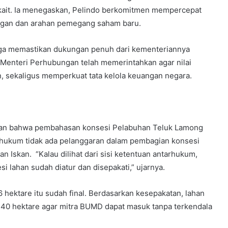
kait. Ia menegaskan, Pelindo berkomitmen mempercepat
ungan dan arahan pemegang saham baru.
ga memastikan dukungan penuh dari kementeriannya
, Menteri Perhubungan telah memerintahkan agar nilai
an, sekaligus memperkuat tata kelola keuangan negara.
tkan bahwa pembahasan konsesi Pelabuhan Teluk Lamong
a hukum tidak ada pelanggaran dalam pembagian konsesi
n Iskan. “Kalau dilihat dari sisi ketentuan antarhukum,
si lahan sudah diatur dan disepakati,” ujarnya.
hektare itu sudah final. Berdasarkan kesepakatan, lahan
 140 hektare agar mitra BUMD dapat masuk tanpa terkendala