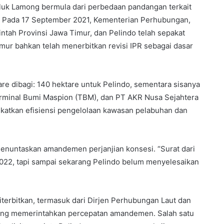
uk Lamong bermula dari perbedaan pandangan terkait
). Pada 17 September 2021, Kementerian Perhubungan,
tah Provinsi Jawa Timur, dan Pelindo telah sepakat
ur bahkan telah menerbitkan revisi IPR sebagai dasar
are dibagi: 140 hektare untuk Pelindo, sementara sisanya
minal Bumi Maspion (TBM), dan PT AKR Nusa Sejahtera
katkan efisiensi pengelolaan kawasan pelabuhan dan
enuntaskan amandemen perjanjian konsesi. “Surat dari
 2022, tapi sampai sekarang Pelindo belum menyelesaikan
iterbitkan, termasuk dari Dirjen Perhubungan Laut dan
yang memerintahkan percepatan amandemen. Salah satu