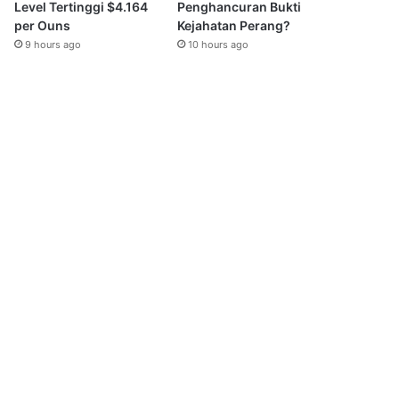
Level Tertinggi $4.164
Penghancuran Bukti
per Ouns
Kejahatan Perang?
9 hours ago
10 hours ago