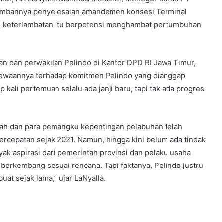
 lambannya penyelesaian amandemen konsesi Terminal
i, keterlambatan itu berpotensi menghambat pertumbuhan
an dan perwakilan Pelindo di Kantor DPD RI Jawa Timur,
cewaannya terhadap komitmen Pelindo yang dianggap
 kali pertemuan selalu ada janji baru, tapi tak ada progres
ah dan para pemangku kepentingan pelabuhan telah
percepatan sejak 2021. Namun, hingga kini belum ada tindak
yak aspirasi dari pemerintah provinsi dan pelaku usaha
erkembang sesuai rencana. Tapi faktanya, Pelindo justru
at sejak lama,” ujar LaNyalla.