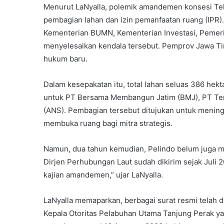
Menurut LaNyalla, polemik amandemen konsesi Tel
pembagian lahan dan izin pemanfaatan ruang (IPR
Kementerian BUMN, Kementerian Investasi, Pemerin
menyelesaikan kendala tersebut. Pemprov Jawa Tim
hukum baru.
Dalam kesepakatan itu, total lahan seluas 386 hekt
untuk PT Bersama Membangun Jatim (BMJ), PT Ter
(ANS). Pembagian tersebut ditujukan untuk mening
membuka ruang bagi mitra strategis.
Namun, dua tahun kemudian, Pelindo belum juga m
Dirjen Perhubungan Laut sudah dikirim sejak Juli
kajian amandemen,” ujar LaNyalla.
LaNyalla memaparkan, berbagai surat resmi telah d
Kepala Otoritas Pelabuhan Utama Tanjung Perak 