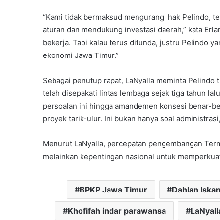
“Kami tidak bermaksud mengurangi hak Pelindo, tet
aturan dan mendukung investasi daerah,” kata Erla
bekerja. Tapi kalau terus ditunda, justru Pelind
ekonomi Jawa Timur.”
Sebagai penutup rapat, LaNyalla meminta Pelindo
telah disepakati lintas lembaga sejak tiga tahun 
persoalan ini hingga amandemen konsesi benar-bena
proyek tarik-ulur. Ini bukan hanya soal administras
Menurut LaNyalla, percepatan pengembangan Term
melainkan kepentingan nasional untuk memperkuat si
BPKP Jawa Timur
Dahlan Iska
Khofifah indar parawansa
LaNyall