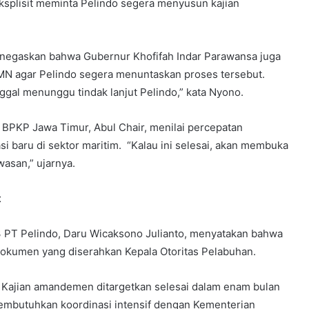
ksplisit meminta Pelindo segera menyusun kajian
negaskan bahwa Gubernur Khofifah Indar Parawansa juga
MN agar Pelindo segera menuntaskan proses tersebut.
ggal menunggu tindak lanjut Pelindo,” kata Nyono.
 BPKP Jawa Timur, Abul Chair, menilai percepatan
baru di sektor maritim. “Kalau ini selesai, akan membuka
asan,” ujarnya.
t
3 PT Pelindo, Daru Wicaksono Julianto, menyatakan bahwa
dokumen yang diserahkan Kepala Otoritas Pelabuhan.
ajian amandemen ditargetkan selesai dalam enam bulan
 membutuhkan koordinasi intensif dengan Kementerian