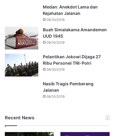
Medan: Anekdot Lama dan
Kejahatan Jalanan
08/10/2019
Buah Simalakama Amandemen
UUD 1945
08/10/2019
Pelantikan Jokowi Dijaga 27
Ribu Personel TNI-Polri
08/10/2019
Nasib Tragis Pemberang
Jalanan
08/10/2019
Recent News